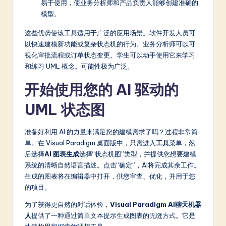
易于使用，使业务分析师和产品负责人能够创建准确的
模型。
这些优势使该工具适用于广泛的应用场景。软件开发人员可
以快速建模新功能或复杂状态机的行为。业务分析师可以可
视化审批流程或订单状态变更。学生可以动手使用它来学习
和练习 UML 概念。可能性极为广泛。
开始使用您的 AI 驱动的
UML 状态图
准备好利用 AI 的力量来满足您的建模需求了吗？过程非常简
单。在 Visual Paradigm 桌面版中，只需进入
工具
菜单，然
后选择
AI 图表生成
选择“状态机图”类型，并提供您想要建模
系统的清晰自然语言描述。点击“确定”，AI将完成其余工作。
生成的图表将在编辑器中打开，供您审查、优化，并用于您
的项目。
为了获得更自然的对话体验，
Visual Paradigm AI聊天机器
人
提供了一种通过简单文本提示生成图表的无缝方式。它是