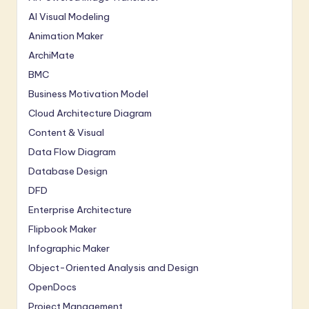
AI Visual Modeling
Animation Maker
ArchiMate
BMC
Business Motivation Model
Cloud Architecture Diagram
Content & Visual
Data Flow Diagram
Database Design
DFD
Enterprise Architecture
Flipbook Maker
Infographic Maker
Object-Oriented Analysis and Design
OpenDocs
Project Management