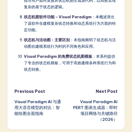
指导用户如何直接从状态机图生成源代码，以高效实现
复杂的基于状态的逻辑。
状态机图软件功能 – Visual Paradigm
：本概述突出
了该软件在建模复杂状态转换和动态系统行为方面的特
定功能。
状态机与活动图：主要区别
：本指南阐明了状态机与活
动图在建模系统行为时的不同角色和应用。
Visual Paradigm 的免费状态机图模板
：本系列提供
了专业的状态机模板，可用于高效建模各种系统行为和
状态转换。
Post
Previous Post
Next Post
Visual Paradigm AI 与通
Visual Paradigm AI
navigation
用大语言模型的对比：智
PERT 图表生成器：即时
能绘图全面指南
项目网络与关键路径
（2026）