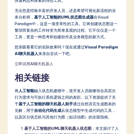
快速构思和探索的理想工具。
无论您是经验丰富的开发人员，还是希望可视化新流程的业
务分析师，
基于人工智能的UML状态图生成器
在Visual
Paradigm中，这是一项变革性的工具。它将创建状态图这一
繁琐而复杂的工作转变为简单直观的过程。它不仅仅是一个
工具，更是一种思考和创建软件及业务模型的新方式。
想亲眼看看它的实际效果吗？现在就通过
Visual Paradigm
AI聊天机器人
来亲自尝试一下吧。
立即试用AI聊天机器人
相关链接
将
人工智能
融入状态机建模中，使开发人员能够弥合高层次
行为需求与可执行系统逻辑之间的差距。以下资源提供了关
于
基于人工智能的聊天机器人助手
通过自然语言生成图表的
见解，用于
自动化代码生成
从状态模型中生成代码的工具，
以及区分状态机与其他行为图（如活动图）的全面指南。
基于人工智能的UML聊天机器人状态图
：本文探讨了人