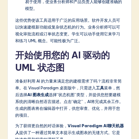
易于使用，使业务分析师和产品负责人能够创建准确的
模型。
这些优势使该工具适用于广泛的应用场景。软件开发人员可
以快速建模新功能或复杂状态机的行为。业务分析师可以可
视化审批流程或订单状态变更。学生可以动手使用它来学习
和练习 UML 概念。可能性极为广泛。
开始使用您的 AI 驱动的
UML 状态图
准备好利用 AI 的力量来满足您的建模需求了吗？流程非常简
单。在 Visual Paradigm 桌面版中，只需进入
工具
菜单，然
后选择
AI 图表生成
选择“状态机图”类型，并提供您想要建模
系统的清晰自然语言描述。点击“确定”，AI将完成其余工作。
生成的图表将在编辑器中打开，供您审查、优化，并用于您
的项目。
为了获得更自然的对话体验，
Visual Paradigm AI聊天机器
人
提供了一种通过简单文本提示生成图表的无缝方式。它是