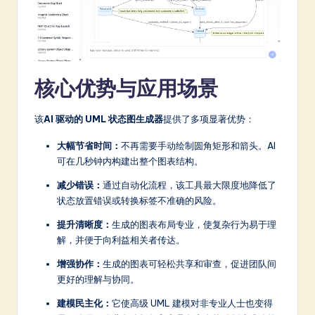
核心优势与应用场景
该
AI 驱动的 UML 状态图生成器
提供了多项显著优势：
大幅节省时间：
不再需要手动绘制圆角矩形和箭头。AI
可在几秒钟内构建出整个图表结构。
减少错误：
通过自动化流程，该工具最大限度地降低了
状态放置错误或转换标签不准确的风险。
提升清晰度：
生成的图表布局专业，使复杂行为易于理
解，并便于向利益相关者传达。
增强协作：
生成的图表可轻松共享和审查，促进团队间
更好的理解与协同。
建模民主化：
它使高级 UML 建模对非专业人士也变得