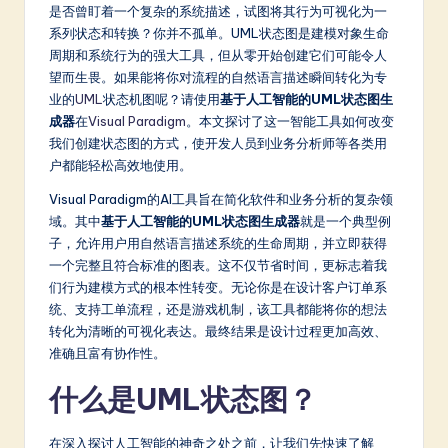
m
是否曾盯着一个复杂的系统描述，试图将其行为可视化为一
系列状态和转换？你并不孤单。UML状态图是建模对象生命
p
周期和系统行为的强大工具，但从零开始创建它们可能令人
li
望而生畏。如果能将你对流程的自然语言描述瞬间转化为专
业的
UML
状态机图呢？请使用
基于人工智能的UML状态图生
fi
成器
在
Visual Paradigm
。本文探讨了这一智能工具如何改变
e
我们创建状态图的方式，使开发人员到业务分析师等各类用
户都能轻松高效地使用。
d
Visual Paradigm的AI工具旨在简化软件和业务分析的复杂领
C
域。其中
基于人工智能的UML状态图生成器
就是一个典型例
hi
子，允许用户用自然语言描述系统的生命周期，并立即获得
一个完整且符合标准的图表。这不仅节省时间，更标志着我
n
们行为建模方式的根本性转变。无论你是在设计客户订单系
e
统、支持工单流程，还是游戏机制，该工具都能将你的想法
转化为清晰的可视化表达。最终结果是设计过程更加高效、
s
准确且富有协作性。
e
什么是UML状态图？
-
L
在深入探讨人工智能的神奇之处之前，让我们先快速了解