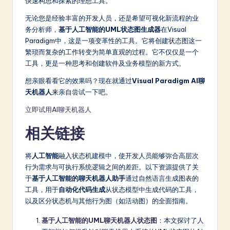
快速构思和探索的理想工具。
无论您是经验丰富的开发人员，还是希望可视化新流程的业
务分析师，
基于人工智能的UML状态图生成器
在Visual
Paradigm中，这是一项变革性的工具。它将创建状态图这一
繁琐而复杂的工作转变为简单直观的过程。它不仅仅是一个
工具，更是一种思考和创建软件及业务模型的新方式。
想亲眼看看它的效果吗？现在就通过
Visual Paradigm AI聊
天机器人
来亲自尝试一下吧。
立即试用AI聊天机器人
相关链接
将
人工智能
融入状态机建模中，使开发人员能够弥合高层次
行为需求与可执行系统逻辑之间的差距。以下资源提供了关
于
基于人工智能的聊天机器人助手
通过自然语言生成图表的
工具，用于
自动化代码生成
从状态模型中生成代码的工具，
以及区分状态机与其他行为图（如活动图）的全面指南。
基于人工智能的UML聊天机器人状态图
：本文探讨了人