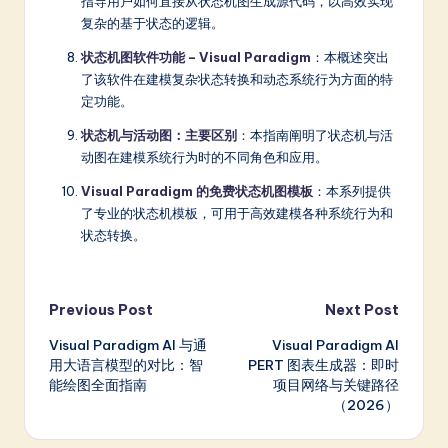
指导用户如何直接从状态机图生成源代码，以高效实现
复杂的基于状态的逻辑。
状态机图软件功能 – Visual Paradigm
：本概述突出
了该软件在建模复杂状态转换和动态系统行为方面的特
定功能。
状态机与活动图：主要区别
：本指南阐明了状态机与活
动图在建模系统行为时的不同角色和应用。
Visual Paradigm 的免费状态机图模板
：本系列提供
了专业的状态机模板，可用于高效建模各种系统行为和
状态转换。
Post
Previous Post
Next Post
Visual Paradigm AI 与通
Visual Paradigm AI
navigation
用大语言模型的对比：智
PERT 图表生成器：即时
能绘图全面指南
项目网络与关键路径
（2026）