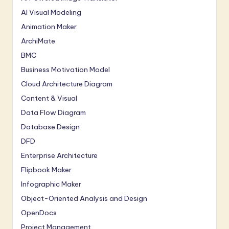
AI Visual Modeling
Animation Maker
ArchiMate
BMC
Business Motivation Model
Cloud Architecture Diagram
Content & Visual
Data Flow Diagram
Database Design
DFD
Enterprise Architecture
Flipbook Maker
Infographic Maker
Object-Oriented Analysis and Design
OpenDocs
Project Management