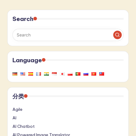
Search
Language
分类
Agile
AI
AI Chatbot
AI Powered Image Translator