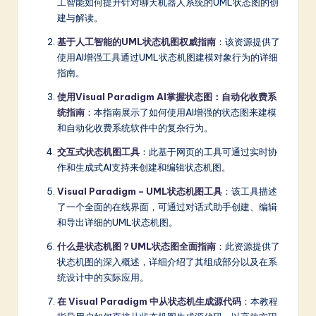
工智能如何提升针对聊天机器人系统的UML状态图的创
建与解读。
基于人工智能的UML状态机图权威指南
：该资源提供了
使用AI增强工具通过UML状态机图建模对象行为的详细
指南。
使用Visual Paradigm AI掌握状态图：自动化收费系
统指南
：本指南展示了如何使用AI增强的状态图来建模
和自动化收费系统软件中的复杂行为。
交互式状态机图工具
：此基于网页的工具可通过实时协
作和生成式AI支持来创建和编辑状态机图。
Visual Paradigm – UML状态机图工具
：该工具描述
了一个全面的在线界面，可通过对话式助手创建、编辑
和导出详细的UML状态机图。
什么是状态机图？UML状态图全面指南
：此资源提供了
状态机图的深入概述，详细介绍了其组成部分以及在系
统设计中的实际应用。
在 Visual Paradigm 中从状态机生成源代码
：本教程