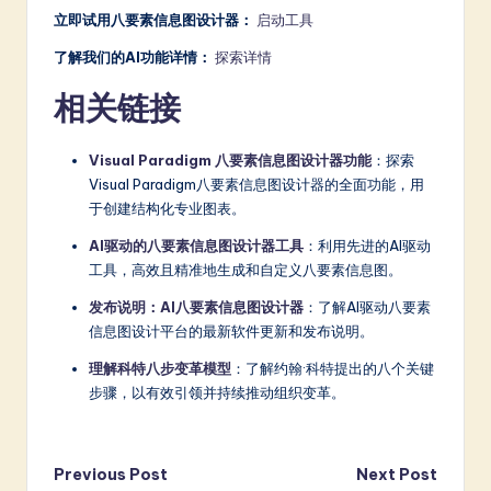
立即试用八要素信息图设计器：
启动工具
了解我们的AI功能详情：
探索详情
相关链接
Visual Paradigm 八要素信息图设计器功能
：探索
Visual Paradigm八要素信息图设计器的全面功能，用
于创建结构化专业图表。
AI驱动的八要素信息图设计器工具
：利用先进的AI驱动
工具，高效且精准地生成和自定义八要素信息图。
发布说明：AI八要素信息图设计器
：了解AI驱动八要素
信息图设计平台的最新软件更新和发布说明。
理解科特八步变革模型
：了解约翰·科特提出的八个关键
步骤，以有效引领并持续推动组织变革。
Post
Previous Post
Next Post