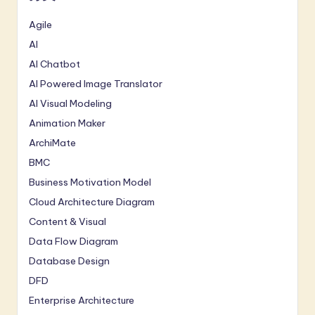
Agile
AI
AI Chatbot
AI Powered Image Translator
AI Visual Modeling
Animation Maker
ArchiMate
BMC
Business Motivation Model
Cloud Architecture Diagram
Content & Visual
Data Flow Diagram
Database Design
DFD
Enterprise Architecture