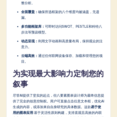
整分析。
全面覆盖：
确保所选框架的八个维度均被涵盖，无遗
漏。
多功能框架库：
可即时访问SWOT、PESTLE和科特八
步法等预设模型。
动态呈现：
利用文字动画和高质量布局，保持观众的注
意力。
云端高效：
通过任何联网设备保存、加载和管理您的项
目。
为实现最大影响力定制您的
叙事
尽管AI提供了坚实的起点，但八要素图表设计师为最终信息提
供了完全的创意控制权。用户可直接点击任意文本框，优化AI
生成的内容，或添加来自自身研究的具体数据。这款
易于使
用的图表应用
基于灵活性原则构建，支持直观且高效的内联