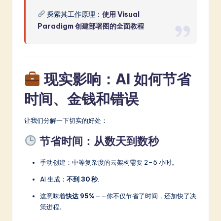
探索其工作原理：
使用 Visual
Paradigm 创建部署图的全面教程
现实影响：AI 如何节省
时间、金钱和错误
让我们分解一下切实的好处：
节省时间：从数天到数秒
手动创建：中等复杂度的云架构需要 2–5 小时。
AI 生成：
不到 30 秒
.
这意味着
快达 95%
——你不仅节省了时间，还加快了决
策进程。