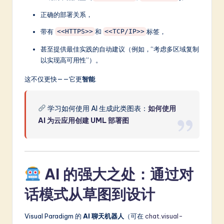
正确的部署关系，
带有
和
标签，
<<HTTPS>>
<<TCP/IP>>
甚至提供最佳实践的自动建议（例如，“考虑多区域复制
以实现高可用性”）。
这不仅更快——它更
智能
.
学习如何使用 AI 生成此类图表：
如何使用
AI 为云应用创建 UML 部署图
AI 的强大之处：通过对
话模式从草图到设计
Visual Paradigm 的
AI 聊天机器人
（可在
chat.visual-