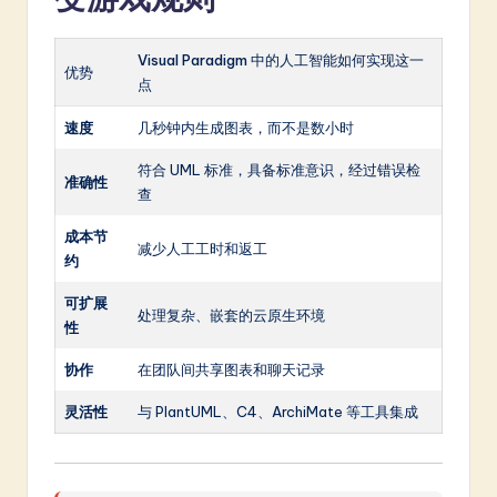
Visual Paradigm 中的人工智能如何实现这一
优势
点
速度
几秒钟内生成图表，而不是数小时
符合 UML 标准，具备标准意识，经过错误检
准确性
查
成本节
减少人工工时和返工
约
可扩展
处理复杂、嵌套的云原生环境
性
协作
在团队间共享图表和聊天记录
灵活性
与 PlantUML、C4、ArchiMate 等工具集成