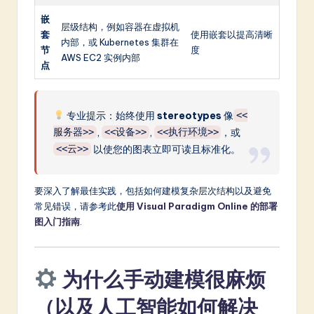
嵌
层级结构，例如容器在虚拟机
套
使用嵌套以提高清晰
内部，或 Kubernetes 集群在
节
度
AWS EC2 实例内部
点
专业提示：始终使用
stereotypes
像
<<
,
,
，或
服务器>>
<<设备>>
<<执行环境>>
以使您的图表立即可读且标准化。
<<云>>
要深入了解最佳实践，包括如何建模复杂层次结构以及避免
常见错误，请参考此
使用 Visual Paradigm Online 的部署
图入门指南
.
为什么手动建模很麻烦
（以及人工智能如何解决