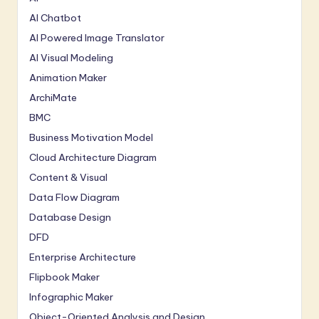
AI Chatbot
AI Powered Image Translator
AI Visual Modeling
Animation Maker
ArchiMate
BMC
Business Motivation Model
Cloud Architecture Diagram
Content & Visual
Data Flow Diagram
Database Design
DFD
Enterprise Architecture
Flipbook Maker
Infographic Maker
Object-Oriented Analysis and Design