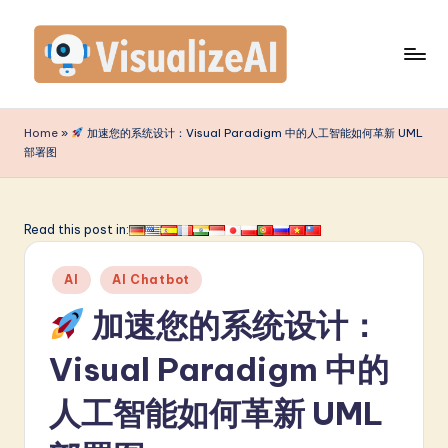
Skip
to
content
V
is
Home
»
加速您的系统设计：Visual Paradigm 中的人工智能如何革新 UML
部署图
u
a
li
Read this post in:
z
Posted
AI
AI Chatbot
e
in
加速您的系统设计：
A
I
Visual Paradigm 中的
S
人工智能如何革新 UML
i