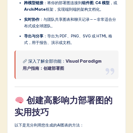
跨模型链接
：将你的部署图连接到
组件图
,
C4 模型
，或
ArchiMate
框架，实现端到端的架构文档化。
实时协作
：与团队共享图表和聊天记录——非常适合分
布式或全球团队。
导出与分享
：导出为 PDF、PNG、SVG 或 HTML 格
式，用于报告、演示或文档。
深入了解全部功能：
Visual Paradigm
用户指南：创建部署图
创建高影响力部署图的
实用技巧
以下是充分利用您生成的AI图表的方法：