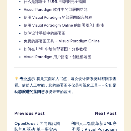
什么是部署图？UML 部署图完全指南
Visual Paradigm 软件中的部署图功能
使用 Visual Paradigm 的部署图综合教程
使用 Visual Paradigm Online 的部署图入门指南
软件设计手册中的部署图
免费的部署图工具 – Visual Paradigm Online
如何在 UML 中绘制部署图：分步教程
Visual Paradigm 用户指南：创建部署图
专业提示
: 将此页面加入书签，每次设计新系统时都回来查
看。借助人工智能，您的部署图不仅是可视化工具——它们是
动态演进的蓝图
您系统未来的蓝图。
Post
Previous Post
Next Post
OpenDocs：面向现代团
利用人工智能革新UML序
navigation
队的AI驱动“单一事实来
列图：Visual Paradigm