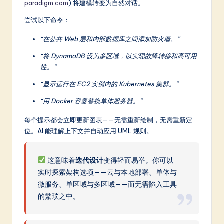
paradigm.com
) 将建模转变为自然对话。
尝试以下命令：
“在公共 Web 层和内部数据库之间添加防火墙。”
“将 DynamoDB 设为多区域，以实现故障转移和高可用
性。”
“显示运行在 EC2 实例内的 Kubernetes 集群。”
“用 Docker 容器替换单体服务器。”
每个提示都会立即更新图表——无需重新绘制，无需重新定
位。AI 能理解上下文并自动应用 UML 规则。
这意味着
迭代设计
变得轻而易举。你可以
实时探索架构选项——云与本地部署、单体与
微服务、单区域与多区域——而无需陷入工具
的繁琐之中。