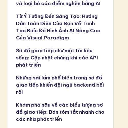
và loại bỏ các điểm nghẽn bằng AI
Từ Ý Tưởng Đến Sáng Tạo: Hướng
Dẫn Toàn Diện Của Bạn Về Trình
Tạo Biểu Đồ Hình Ảnh AI Nâng Cao
Của Visual Paradigm
Sơ đồ giao tiếp như một tài liệu
sống: Cập nhật chúng khi các API
phát triển
Những sai lầm phổ biến trong sơ đồ
giao tiếp khiến đội ngũ backend bối
rối
Khám phá sâu về các biểu tượng sơ
đồ giao tiếp: Bản tóm tắt nhanh cho
các nhà phát triển