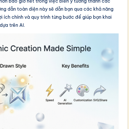
 hơn bao giờ hết trong việc biến ý tưởng thành các
ướng dẫn toàn diện này sẽ dẫn bạn qua các khả năng
i ích chính và quy trình từng bước để giúp bạn khai
dựa trên AI.