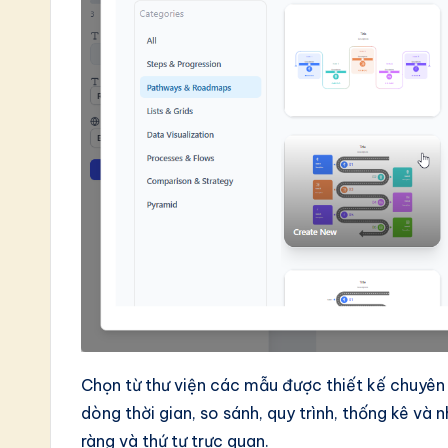
Chọn từ thư viện các mẫu được thiết kế chuyên 
dòng thời gian, so sánh, quy trình, thống kê và
ràng và thứ tự trực quan.