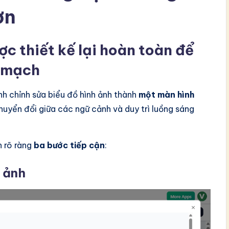
ơn
ợc thiết kế lại hoàn toàn để
n mạch
nh chỉnh sửa biểu đồ hình ảnh thành
một màn hình
chuyển đổi giữa các ngữ cảnh và duy trì luồng sáng
h rõ ràng
ba bước tiếp cận
:
 ảnh