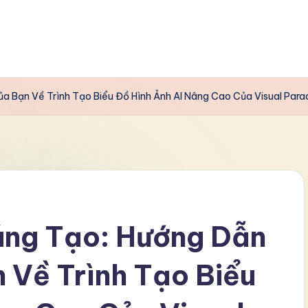
a Bạn Về Trình Tạo Biểu Đồ Hình Ảnh AI Nâng Cao Của Visual Par
áng Tạo: Hướng Dẫn
 Về Trình Tạo Biểu