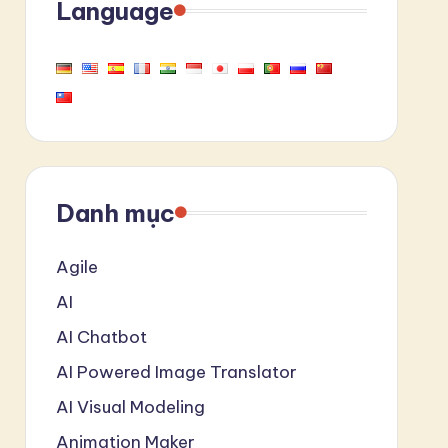
Language
Danh mục
Agile
AI
AI Chatbot
AI Powered Image Translator
AI Visual Modeling
Animation Maker