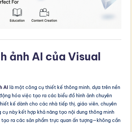
nh ảnh AI của Visual
h AI
là một công cụ thiết kế thông minh, dựa trên nền
động hóa việc tạo ra các biểu đồ hình ảnh chuyên
hiết kế dành cho các nhà tiếp thị, giáo viên, chuyên
g cụ này kết hợp khả năng tạo nội dung thông minh
 để tạo ra các sản phẩm trực quan ấn tượng—không cần