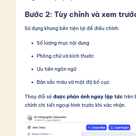
Bước 2: Tùy chỉnh và xem trướ
Sử dụng khung bên tiện lợi để điều chỉnh:
Số lượng mục nội dung
Phông chữ và kích thước
Ưu tiên ngôn ngữ
Bản sắc màu và mật độ bố cục
Thay đổi sẽ
được phản ánh ngay lập tức
trên 
chỉnh chi tiết ngoại hình trước khi xác nhận.