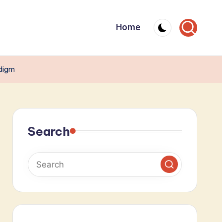
Home
adigm
Search