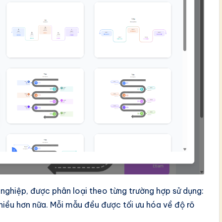
nghiệp, được phân loại theo từng trường hợp sử dụng:
 nhiều hơn nữa. Mỗi mẫu đều được tối ưu hóa về độ rõ