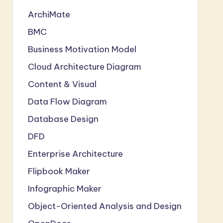
ArchiMate
BMC
Business Motivation Model
Cloud Architecture Diagram
Content & Visual
Data Flow Diagram
Database Design
DFD
Enterprise Architecture
Flipbook Maker
Infographic Maker
Object-Oriented Analysis and Design