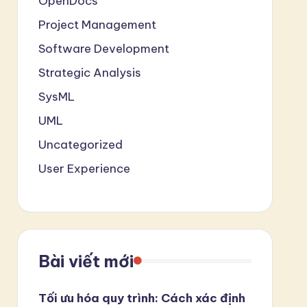
OpenDocs
Project Management
Software Development
Strategic Analysis
SysML
UML
Uncategorized
User Experience
Bài viết mới
Tối ưu hóa quy trình: Cách xác định