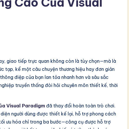
ng Cao Của Visual
ay, giao tiếp trực quan không còn là tùy chọn—mà là
hức tạp, kể một câu chuyện thương hiệu hay đơn giản
p thông điệp của bạn lan tỏa nhanh hơn và sâu sắc
 nghiệp truyền thống đòi hỏi chuyên môn thiết kế, thời
của Visual Paradigm
đã thay đổi hoàn toàn trò chơi.
iện người dùng được thiết kế lại, hỗ trợ phong cách
 tối ưu hóa chỉ trong ba bước—công cụ được hỗ trợ