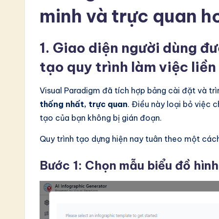
minh và trực quan h
1. Giao diện người dùng đư
tạo quy trình làm việc liề
Visual Paradigm đã tích hợp bảng cài đặt và trì
thống nhất, trực quan
. Điều này loại bỏ việc 
tạo của bạn không bị gián đoạn.
Quy trình tạo dựng hiện nay tuân theo một các
Bước 1: Chọn mẫu biểu đồ hình