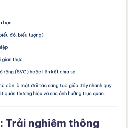
a bạn
biểu đồ, biểu tượng)
hiệp
 gian thực
ở rộng (SVG) hoặc liên kết chia sẻ
à còn là một đối tác sáng tạo giúp đẩy nhanh quy
t quán thương hiệu và sức ảnh hưởng trực quan.
: Trải nghiệm thông