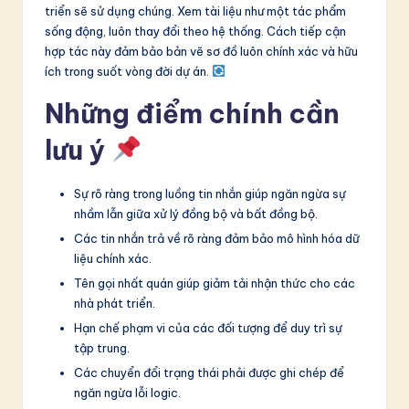
triển sẽ sử dụng chúng. Xem tài liệu như một tác phẩm
sống động, luôn thay đổi theo hệ thống. Cách tiếp cận
hợp tác này đảm bảo bản vẽ sơ đồ luôn chính xác và hữu
ích trong suốt vòng đời dự án.
Những điểm chính cần
lưu ý
Sự rõ ràng trong luồng tin nhắn giúp ngăn ngừa sự
nhầm lẫn giữa xử lý đồng bộ và bất đồng bộ.
Các tin nhắn trả về rõ ràng đảm bảo mô hình hóa dữ
liệu chính xác.
Tên gọi nhất quán giúp giảm tải nhận thức cho các
nhà phát triển.
Hạn chế phạm vi của các đối tượng để duy trì sự
tập trung.
Các chuyển đổi trạng thái phải được ghi chép để
ngăn ngừa lỗi logic.