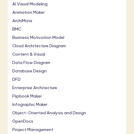
AI Visual Modeling
Animation Maker
ArchiMate
BMC
Business Motivation Model
Cloud Architecture Diagram
Content & Visual
Data Flow Diagram
Database Design
DFD
Enterprise Architecture
Flipbook Maker
Infographic Maker
Object-Oriented Analysis and Design
OpenDocs
Project Management