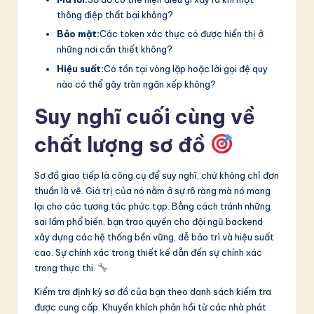
thông điệp thất bại không?
Bảo mật:
Các token xác thực có được hiển thị ở
những nơi cần thiết không?
Hiệu suất:
Có tồn tại vòng lặp hoặc lời gọi đệ quy
nào có thể gây tràn ngăn xếp không?
Suy nghĩ cuối cùng về
chất lượng sơ đồ
Sơ đồ giao tiếp là công cụ để suy nghĩ, chứ không chỉ đơn
thuần là vẽ. Giá trị của nó nằm ở sự rõ ràng mà nó mang
lại cho các tương tác phức tạp. Bằng cách tránh những
sai lầm phổ biến, bạn trao quyền cho đội ngũ backend
xây dựng các hệ thống bền vững, dễ bảo trì và hiệu suất
cao. Sự chính xác trong thiết kế dẫn đến sự chính xác
trong thực thi.
Kiểm tra định kỳ sơ đồ của bạn theo danh sách kiểm tra
được cung cấp. Khuyến khích phản hồi từ các nhà phát