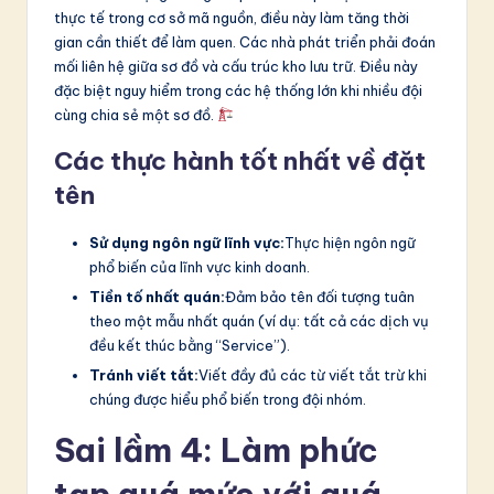
thực tế trong cơ sở mã nguồn, điều này làm tăng thời
gian cần thiết để làm quen. Các nhà phát triển phải đoán
mối liên hệ giữa sơ đồ và cấu trúc kho lưu trữ. Điều này
đặc biệt nguy hiểm trong các hệ thống lớn khi nhiều đội
cùng chia sẻ một sơ đồ.
Các thực hành tốt nhất về đặt
tên
Sử dụng ngôn ngữ lĩnh vực:
Thực hiện ngôn ngữ
phổ biến của lĩnh vực kinh doanh.
Tiền tố nhất quán:
Đảm bảo tên đối tượng tuân
theo một mẫu nhất quán (ví dụ: tất cả các dịch vụ
đều kết thúc bằng “Service”).
Tránh viết tắt:
Viết đầy đủ các từ viết tắt trừ khi
chúng được hiểu phổ biến trong đội nhóm.
Sai lầm 4: Làm phức