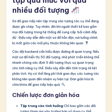
tạp quá mức với quá
nhiều đối tượng
Sơ đồ giao tiếp nên tập trung vào tương tác cụ thể đang
được ghi chép. Tuy nhiên, đôi khi người thiết kế bao gồm
mọi đối tượng trong hệ thống để cung cấp ‘bối cảnh đầy
đủ’. Điều này dẫn đến một sơ đồ hỗn độn, nơi luồng chính
bị mất giữa các mối phụ thuộc không liên quan.
Các đội backend cần hiểu được đường đi quan trọng. Nếu
một sơ đồ hiển thị 50 đối tượng, nhà phát triển không thể
nhanh chóng xác định 5 đối tượng thực sự quan trọng
cho tính năng cụ thể. Điều này dẫn đến tình trạng tê liệt
phân tích. Họ có thể lãng phí thời gian đọc các tương tác
không liên quan đến nhiệm vụ hiện tại. Đơn giản hóa là
chìa khóa để giao tiếp hiệu quả.
Chiến lược đơn giản hóa
Tập trung vào tình huống:
Chỉ bao gồm các đối
tượng tham gia vào trường hợp sử dụng cụ thể.