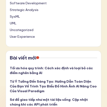
Software Development
Strategic Analysis
SysML
UML
Uncategorized
User Experience
Bài viết mới
Tối ưu hóa quy trình: Cách xác định và loại bỏ các
điểm nghẽn bằng AI
Từ Ý Tưởng Đến Sáng Tạo: Hướng Dẫn Toàn Diện
Của Bạn Về Trình Tạo Biểu Đồ Hình Ảnh AI Nâng Cao
Của Visual Paradigm
Sơ đồ giao tiếp như một tài liệu sống: Cập nhật
chúng khi các API phát triển