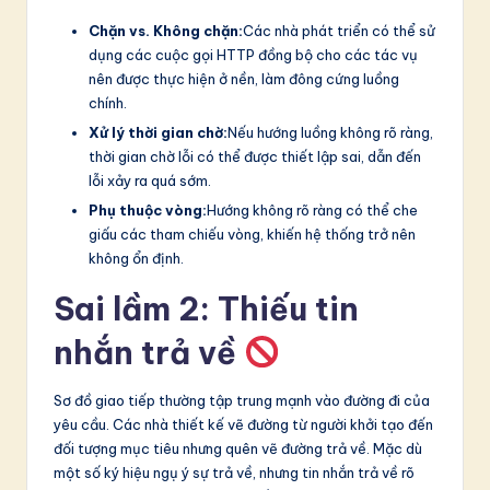
Chặn vs. Không chặn:
Các nhà phát triển có thể sử
dụng các cuộc gọi HTTP đồng bộ cho các tác vụ
nên được thực hiện ở nền, làm đông cứng luồng
chính.
Xử lý thời gian chờ:
Nếu hướng luồng không rõ ràng,
thời gian chờ lỗi có thể được thiết lập sai, dẫn đến
lỗi xảy ra quá sớm.
Phụ thuộc vòng:
Hướng không rõ ràng có thể che
giấu các tham chiếu vòng, khiến hệ thống trở nên
không ổn định.
Sai lầm 2: Thiếu tin
nhắn trả về
Sơ đồ giao tiếp thường tập trung mạnh vào đường đi của
yêu cầu. Các nhà thiết kế vẽ đường từ người khởi tạo đến
đối tượng mục tiêu nhưng quên vẽ đường trả về. Mặc dù
một số ký hiệu ngụ ý sự trả về, nhưng tin nhắn trả về rõ