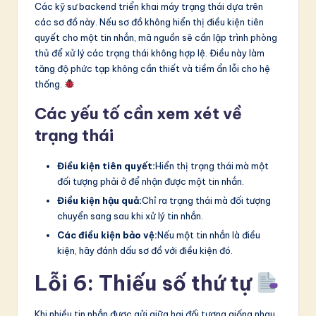
Các kỹ sư backend triển khai máy trạng thái dựa trên
các sơ đồ này. Nếu sơ đồ không hiển thị điều kiện tiên
quyết cho một tin nhắn, mã nguồn sẽ cần lập trình phòng
thủ để xử lý các trạng thái không hợp lệ. Điều này làm
tăng độ phức tạp không cần thiết và tiềm ẩn lỗi cho hệ
thống.
Các yếu tố cần xem xét về
trạng thái
Điều kiện tiên quyết:
Hiển thị trạng thái mà một
đối tượng phải ở để nhận được một tin nhắn.
Điều kiện hậu quả:
Chỉ ra trạng thái mà đối tượng
chuyển sang sau khi xử lý tin nhắn.
Các điều kiện bảo vệ:
Nếu một tin nhắn là điều
kiện, hãy đánh dấu sơ đồ với điều kiện đó.
Lỗi 6: Thiếu số thứ tự
Khi nhiều tin nhắn được gửi giữa hai đối tượng giống nhau,