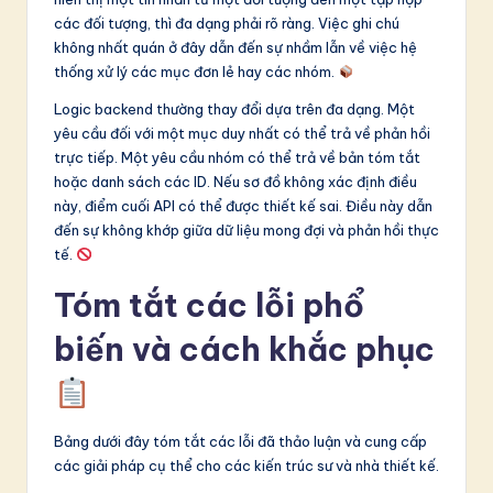
các đối tượng, thì đa dạng phải rõ ràng. Việc ghi chú
không nhất quán ở đây dẫn đến sự nhầm lẫn về việc hệ
thống xử lý các mục đơn lẻ hay các nhóm.
Logic backend thường thay đổi dựa trên đa dạng. Một
yêu cầu đối với một mục duy nhất có thể trả về phản hồi
trực tiếp. Một yêu cầu nhóm có thể trả về bản tóm tắt
hoặc danh sách các ID. Nếu sơ đồ không xác định điều
này, điểm cuối API có thể được thiết kế sai. Điều này dẫn
đến sự không khớp giữa dữ liệu mong đợi và phản hồi thực
tế.
Tóm tắt các lỗi phổ
biến và cách khắc phục
Bảng dưới đây tóm tắt các lỗi đã thảo luận và cung cấp
các giải pháp cụ thể cho các kiến trúc sư và nhà thiết kế.