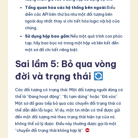
Tổng quan hóa các hệ thống bên ngoài:
Biểu
diễn các API bên thứ ba như một đối tượng bên
ngoài duy nhất thay vì chi tiết hóa logic nội bộ của
chúng.
Sử dụng hộp bao gồm:
Nếu một quá trình con phức
tạp, hãy bao bọc nó trong một hộp và liên kết đến
một sơ đồ chi tiết riêng biệt.
Sai lầm 5: Bỏ qua vòng
đời và trạng thái
Các đối tượng có trạng thái. Một đối tượng người dùng có
thể là “Đang hoạt động”, “Bị tạm dừng” hoặc “Đã xóa”.
Một sơ đồ giao tiếp bỏ qua các chuyển đổi trạng thái có
thể dẫn đến lỗi logic. Ví dụ, một tin nhắn có thể được gửi
đến một đối tượng mà theo trạng thái hiện tại của nó,
không thể xử lý được. Điều này thường được gọi là một
“chuyển đổi trạng thái không hợp lệ”.