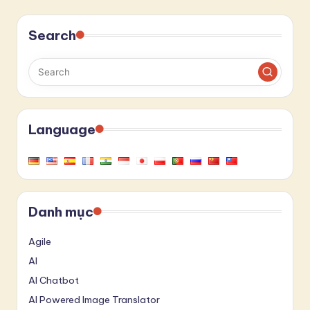
Search
Language
Danh mục
Agile
AI
AI Chatbot
AI Powered Image Translator