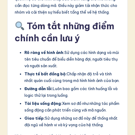
cần đọc từng dòng mã. Điều này giảm tải nhận thức cho
nhóm và cải thiện sự hiểu biết tổng thể về hệ thống.
Tóm tắt những điểm
chính cần lưu ý
Rõ ràng về hình ảnh:
Sử dụng các hình dạng và mũi
tên tiêu chuẩn để biểu diễn hàng đợi, người tiêu thụ
và người sản xuất.
Thực tế bất đồng bộ:
Chấp nhận độ trễ và tính
nhất quán cuối cùng trong mô hình hình ảnh của bạn.
Đường dẫn lỗi:
Luôn bao gồm các tình huống lỗi và
logic thử lại trong luồng.
Tài liệu sống động:
Xem sơ đồ như những tác phẩm
sống động cần phát triển cùng với mã nguồn.
Giao tiếp:
Sử dụng những sơ đồ này để thống nhất
đội ngũ về hành vi và kỳ vọng của hệ thống.