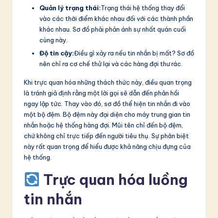
Quản lý trạng thái:
Trạng thái hệ thống thay đổi
vào các thời điểm khác nhau đối với các thành phần
khác nhau. Sơ đồ phải phản ánh sự nhất quán cuối
cùng này.
Độ tin cậy:
Điều gì xảy ra nếu tin nhắn bị mất? Sơ đồ
nên chỉ ra cơ chế thử lại và các hàng đợi thư rác.
Khi trực quan hóa những thách thức này, điều quan trọng
là tránh giả định rằng một lời gọi sẽ dẫn đến phản hồi
ngay lập tức. Thay vào đó, sơ đồ thể hiện tin nhắn đi vào
một bộ đệm. Bộ đệm này đại diện cho máy trung gian tin
nhắn hoặc hệ thống hàng đợi. Mũi tên chỉ đến bộ đệm,
chứ không chỉ trực tiếp đến người tiêu thụ. Sự phân biệt
này rất quan trọng để hiểu được khả năng chịu đựng của
hệ thống.
Trực quan hóa luồng
tin nhắn