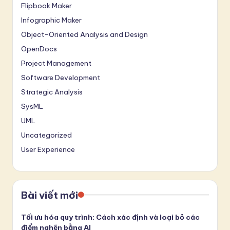
Flipbook Maker
Infographic Maker
Object-Oriented Analysis and Design
OpenDocs
Project Management
Software Development
Strategic Analysis
SysML
UML
Uncategorized
User Experience
Bài viết mới
Tối ưu hóa quy trình: Cách xác định và loại bỏ các
điểm nghẽn bằng AI