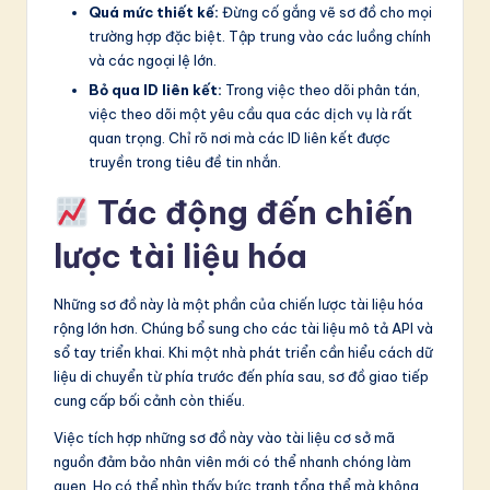
Quá mức thiết kế:
Đừng cố gắng vẽ sơ đồ cho mọi
trường hợp đặc biệt. Tập trung vào các luồng chính
và các ngoại lệ lớn.
Bỏ qua ID liên kết:
Trong việc theo dõi phân tán,
việc theo dõi một yêu cầu qua các dịch vụ là rất
quan trọng. Chỉ rõ nơi mà các ID liên kết được
truyền trong tiêu đề tin nhắn.
Tác động đến chiến
lược tài liệu hóa
Những sơ đồ này là một phần của chiến lược tài liệu hóa
rộng lớn hơn. Chúng bổ sung cho các tài liệu mô tả API và
sổ tay triển khai. Khi một nhà phát triển cần hiểu cách dữ
liệu di chuyển từ phía trước đến phía sau, sơ đồ giao tiếp
cung cấp bối cảnh còn thiếu.
Việc tích hợp những sơ đồ này vào tài liệu cơ sở mã
nguồn đảm bảo nhân viên mới có thể nhanh chóng làm
quen. Họ có thể nhìn thấy bức tranh tổng thể mà không