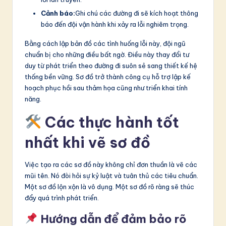
Cảnh báo:
Ghi chú các đường đi sẽ kích hoạt thông
báo đến đội vận hành khi xảy ra lỗi nghiêm trọng.
Bằng cách lập bản đồ các tình huống lỗi này, đội ngũ
chuẩn bị cho những điều bất ngờ. Điều này thay đổi tư
duy từ phát triển theo đường đi suôn sẻ sang thiết kế hệ
thống bền vững. Sơ đồ trở thành công cụ hỗ trợ lập kế
hoạch phục hồi sau thảm họa cũng như triển khai tính
năng.
Các thực hành tốt
nhất khi vẽ sơ đồ
Việc tạo ra các sơ đồ này không chỉ đơn thuần là vẽ các
mũi tên. Nó đòi hỏi sự kỷ luật và tuân thủ các tiêu chuẩn.
Một sơ đồ lộn xộn là vô dụng. Một sơ đồ rõ ràng sẽ thúc
đẩy quá trình phát triển.
Hướng dẫn để đảm bảo rõ