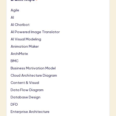
Agile
AI
AI Chatbot
AI Powered Image Translator
AI Visual Modeling
Animation Maker
ArchiMate
BMC
Business Motivation Model
Cloud Architecture Diagram
Content & Visual
Data Flow Diagram
Database Design
DFD
Enterprise Architecture