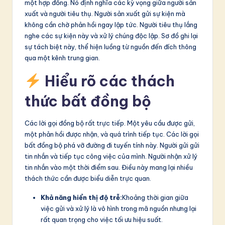
một hợp đồng. Nó định nghĩa các kỳ vọng giữa người sản
xuất và người tiêu thụ. Người sản xuất gửi sự kiện mà
không cần chờ phản hồi ngay lập tức. Người tiêu thụ lắng
nghe các sự kiện này và xử lý chúng độc lập. Sơ đồ ghi lại
sự tách biệt này, thể hiện luồng từ nguồn đến đích thông
qua một kênh trung gian.
Hiểu rõ các thách
thức bất đồng bộ
Các lời gọi đồng bộ rất trực tiếp. Một yêu cầu được gửi,
một phản hồi được nhận, và quá trình tiếp tục. Các lời gọi
bất đồng bộ phá vỡ đường đi tuyến tính này. Người gửi gửi
tin nhắn và tiếp tục công việc của mình. Người nhận xử lý
tin nhắn vào một thời điểm sau. Điều này mang lại nhiều
thách thức cần được biểu diễn trực quan.
Khả năng hiển thị độ trễ:
Khoảng thời gian giữa
việc gửi và xử lý là vô hình trong mã nguồn nhưng lại
rất quan trọng cho việc tối ưu hiệu suất.