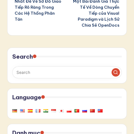
Nhất Để Vẽ Sơ Đồ Giao
Một Bài Đánh Giá Thực
Tiếp Rõ Ràng Trong
Tế Về Dòng Chuyển
Các Hệ Thống Phân
Tiếp của Visual
Tán
Paradigm và Lịch Sử
Chia Sẻ OpenDocs
Search
Language
Danh mục