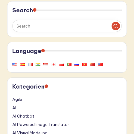
Search
Language
Kategorien
Agile
AI
AI Chatbot
AI Powered Image Translator
AI Visual Modeling