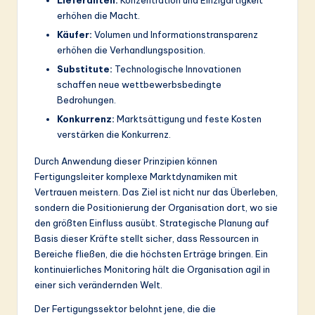
erhöhen die Macht.
Käufer:
Volumen und Informationstransparenz
erhöhen die Verhandlungsposition.
Substitute:
Technologische Innovationen
schaffen neue wettbewerbsbedingte
Bedrohungen.
Konkurrenz:
Marktsättigung und feste Kosten
verstärken die Konkurrenz.
Durch Anwendung dieser Prinzipien können
Fertigungsleiter komplexe Marktdynamiken mit
Vertrauen meistern. Das Ziel ist nicht nur das Überleben,
sondern die Positionierung der Organisation dort, wo sie
den größten Einfluss ausübt. Strategische Planung auf
Basis dieser Kräfte stellt sicher, dass Ressourcen in
Bereiche fließen, die die höchsten Erträge bringen. Ein
kontinuierliches Monitoring hält die Organisation agil in
einer sich verändernden Welt.
Der Fertigungssektor belohnt jene, die die