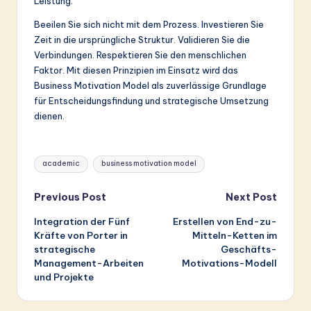
Leistung.
Beeilen Sie sich nicht mit dem Prozess. Investieren Sie
Zeit in die ursprüngliche Struktur. Validieren Sie die
Verbindungen. Respektieren Sie den menschlichen
Faktor. Mit diesen Prinzipien im Einsatz wird das
Business Motivation Model als zuverlässige Grundlage
für Entscheidungsfindung und strategische Umsetzung
dienen.
Tags:
academic
business motivation model
Post
Previous Post
Next Post
Integration der Fünf
Erstellen von End-zu-
navigation
Kräfte von Porter in
Mitteln-Ketten im
strategische
Geschäfts-
Management-Arbeiten
Motivations-Modell
und Projekte