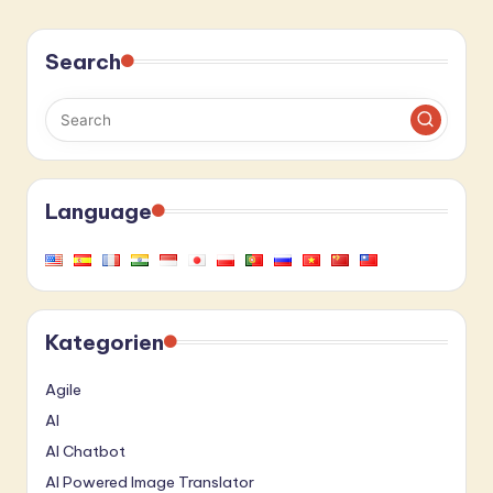
Search
Language
Kategorien
Agile
AI
AI Chatbot
AI Powered Image Translator