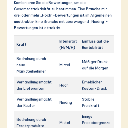
Kombinieren Sie die Bewertungen, um die
Gesamtattraktivität zu bestimmen. Eine Branche mit
drei oder mehr „Hoch“-Bewertungen ist im Allgemeinen
unattraktiv. Eine Branche mit überwiegend „Niedrig“-
Bewertungen ist attraktiv.
Intensität
Einfluss auf die
Kraft
(N/M/H)
Rentabilität
Bedrohung durch
Mäßiger Druck
neue
Mittel
auf die Margen
Marktteilnehmer
Verhandlungsmacht
Erheblicher
Hoch
der Lieferanten
Kosten-Druck
Verhandlungsmacht
Stabile
Niedrig
der Käufer
Preiskraft
Einige
Bedrohung durch
Mittel
Preisobergrenze
Ersatzprodukte