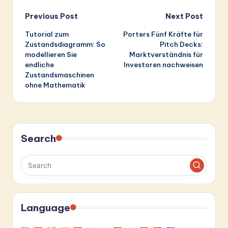
Post
Previous Post
Next Post
Tutorial zum
Porters Fünf Kräfte für
navigation
Zustandsdiagramm: So
Pitch Decks:
modellieren Sie
Marktverständnis für
endliche
Investoren nachweisen
Zustandsmaschinen
ohne Mathematik
Search
Language