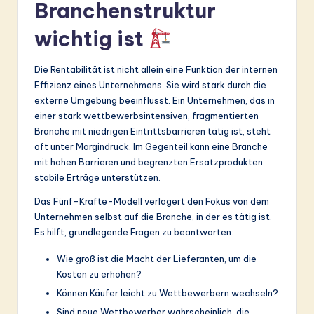
ti
Branchenstruktur
o
wichtig ist
n
Die Rentabilität ist nicht allein eine Funktion der internen
Effizienz eines Unternehmens. Sie wird stark durch die
externe Umgebung beeinflusst. Ein Unternehmen, das in
einer stark wettbewerbsintensiven, fragmentierten
Branche mit niedrigen Eintrittsbarrieren tätig ist, steht
oft unter Margindruck. Im Gegenteil kann eine Branche
mit hohen Barrieren und begrenzten Ersatzprodukten
stabile Erträge unterstützen.
Das Fünf-Kräfte-Modell verlagert den Fokus von dem
Unternehmen selbst auf die Branche, in der es tätig ist.
Es hilft, grundlegende Fragen zu beantworten:
Wie groß ist die Macht der Lieferanten, um die
Kosten zu erhöhen?
Können Käufer leicht zu Wettbewerbern wechseln?
Sind neue Wettbewerber wahrscheinlich, die