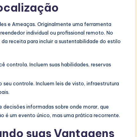
ocalização
ades e Ameaças. Originalmente uma ferramenta
eendedor individual ou profissional remoto. No
da receita para incluir a sustentabilidade do estilo
 controla. Incluem suas habilidades, reservas
seu controle. Incluem leis de visto, infraestrutura
ais.
e decisões informadas sobre onde morar, que
Não é um evento único, mas uma prática recorrente.
ando suas Vantagens