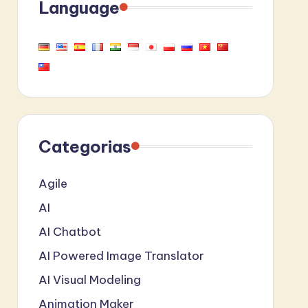
Language
Categorias
Agile
AI
AI Chatbot
AI Powered Image Translator
AI Visual Modeling
Animation Maker