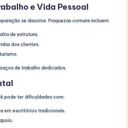
Trabalho e Vida Pessoal
eparação se dissolve. Fraquezas comuns incluem:
alta de estrutura.
das dos clientes.
turismo.
spaços de trabalho dedicados.
ntal
ê pode ter dificuldades com:
a em escritórios tradicionais.
apoio.