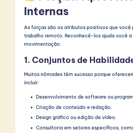
Internas
v
a
As forças são os atributos positivos que você
ti
trabalho remoto. Reconhecê-los ajuda você a 
movimentação.
o
1. Conjuntos de Habilidad
n
Muitos nômades têm sucesso porque oferecem 
incluir:
Desenvolvimento de software ou progra
Criação de conteúdo e redação.
Design gráfico ou edição de vídeo.
Consultoria em setores específicos, como