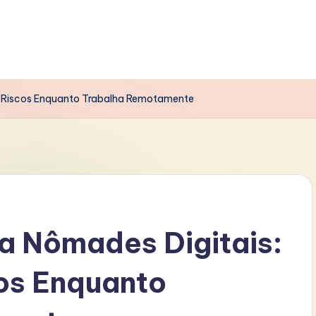
o Riscos Enquanto Trabalha Remotamente
a Nômades Digitais:
os Enquanto