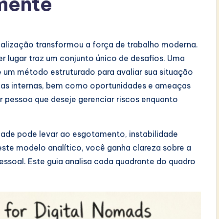
mente
alização transformou a força de trabalho moderna.
er lugar traz um conjunto único de desafios. Uma
 um método estruturado para avaliar sua situação
uezas internas, bem como oportunidades e ameaças
er pessoa que deseje gerenciar riscos enquanto
made pode levar ao esgotamento, instabilidade
 este modelo analítico, você ganha clareza sobre a
 pessoal. Este guia analisa cada quadrante do quadro