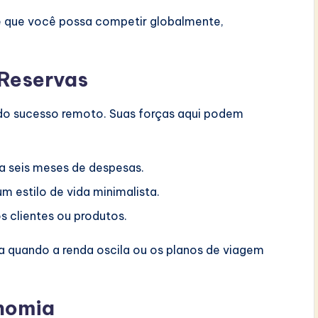
te que você possa competir globalmente,
 Reservas
r do sucesso remoto. Suas forças aqui podem
a seis meses de despesas.
m estilo de vida minimalista.
os clientes ou produtos.
 quando a renda oscila ou os planos de viagem
onomia