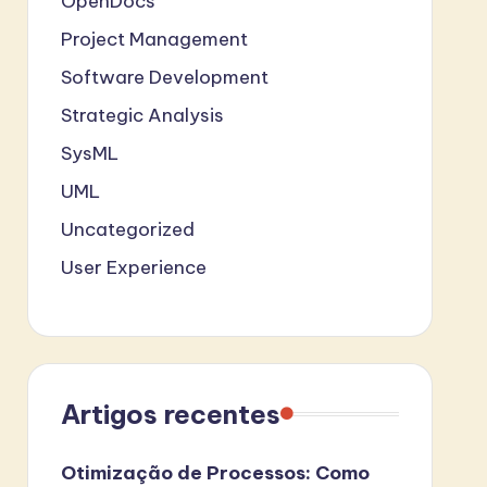
OpenDocs
Project Management
Software Development
Strategic Analysis
SysML
UML
Uncategorized
User Experience
Artigos recentes
Otimização de Processos: Como