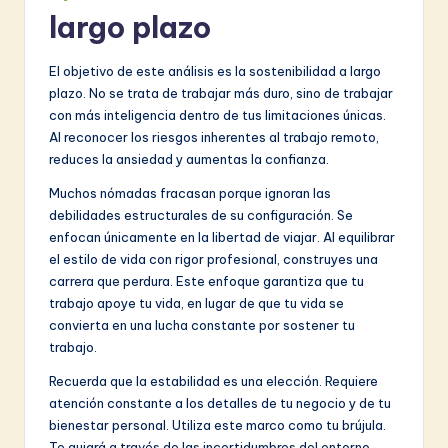
largo plazo
El objetivo de este análisis es la sostenibilidad a largo
plazo. No se trata de trabajar más duro, sino de trabajar
con más inteligencia dentro de tus limitaciones únicas.
Al reconocer los riesgos inherentes al trabajo remoto,
reduces la ansiedad y aumentas la confianza.
Muchos nómadas fracasan porque ignoran las
debilidades estructurales de su configuración. Se
enfocan únicamente en la libertad de viajar. Al equilibrar
el estilo de vida con rigor profesional, construyes una
carrera que perdura. Este enfoque garantiza que tu
trabajo apoye tu vida, en lugar de que tu vida se
convierta en una lucha constante por sostener tu
trabajo.
Recuerda que la estabilidad es una elección. Requiere
atención constante a los detalles de tu negocio y de tu
bienestar personal. Utiliza este marco como tu brújula.
Te guiará a través de las incertidumbres del entorno