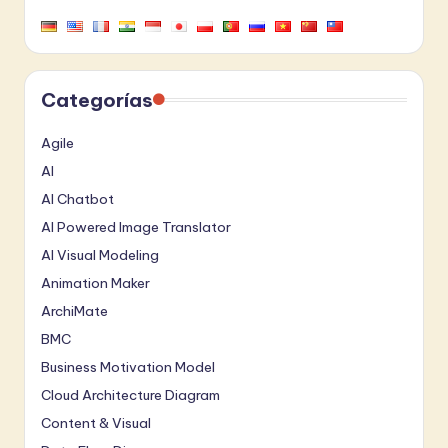
Categorías
Agile
AI
AI Chatbot
AI Powered Image Translator
AI Visual Modeling
Animation Maker
ArchiMate
BMC
Business Motivation Model
Cloud Architecture Diagram
Content & Visual