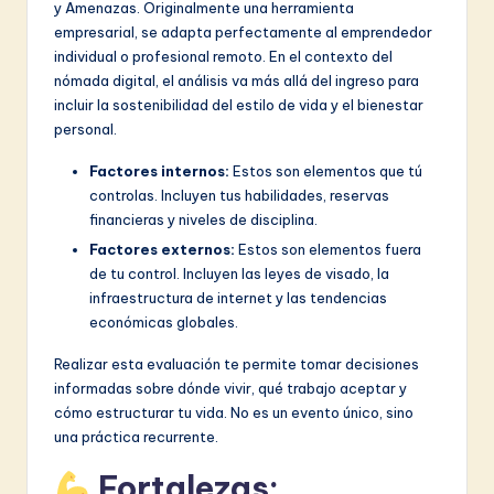
v
y Amenazas. Originalmente una herramienta
empresarial, se adapta perfectamente al emprendedor
a
individual o profesional remoto. En el contexto del
ti
nómada digital, el análisis va más allá del ingreso para
incluir la sostenibilidad del estilo de vida y el bienestar
o
personal.
n
Factores internos:
Estos son elementos que tú
controlas. Incluyen tus habilidades, reservas
financieras y niveles de disciplina.
Factores externos:
Estos son elementos fuera
de tu control. Incluyen las leyes de visado, la
infraestructura de internet y las tendencias
económicas globales.
Realizar esta evaluación te permite tomar decisiones
informadas sobre dónde vivir, qué trabajo aceptar y
cómo estructurar tu vida. No es un evento único, sino
una práctica recurrente.
Fortalezas: