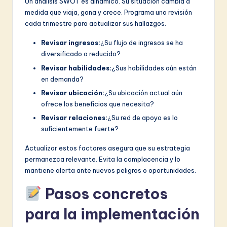
Un análisis SWOT es dinámico. Su situación cambia a
medida que viaja, gana y crece. Programa una revisión
cada trimestre para actualizar sus hallazgos.
Revisar ingresos:
¿Su flujo de ingresos se ha
diversificado o reducido?
Revisar habilidades:
¿Sus habilidades aún están
en demanda?
Revisar ubicación:
¿Su ubicación actual aún
ofrece los beneficios que necesita?
Revisar relaciones:
¿Su red de apoyo es lo
suficientemente fuerte?
Actualizar estos factores asegura que su estrategia
permanezca relevante. Evita la complacencia y lo
mantiene alerta ante nuevos peligros o oportunidades.
Pasos concretos
para la implementación