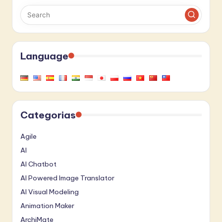
Language
Categorias
Agile
AI
AI Chatbot
AI Powered Image Translator
AI Visual Modeling
Animation Maker
ArchiMate