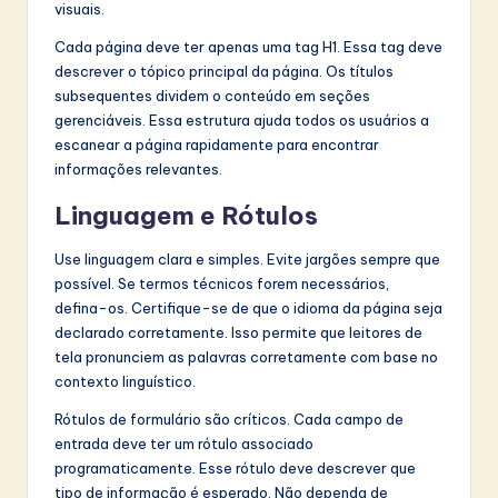
visuais.
Cada página deve ter apenas uma tag H1. Essa tag deve
descrever o tópico principal da página. Os títulos
subsequentes dividem o conteúdo em seções
gerenciáveis. Essa estrutura ajuda todos os usuários a
escanear a página rapidamente para encontrar
informações relevantes.
Linguagem e Rótulos
Use linguagem clara e simples. Evite jargões sempre que
possível. Se termos técnicos forem necessários,
defina-os. Certifique-se de que o idioma da página seja
declarado corretamente. Isso permite que leitores de
tela pronunciem as palavras corretamente com base no
contexto linguístico.
Rótulos de formulário são críticos. Cada campo de
entrada deve ter um rótulo associado
programaticamente. Esse rótulo deve descrever que
tipo de informação é esperado. Não dependa de