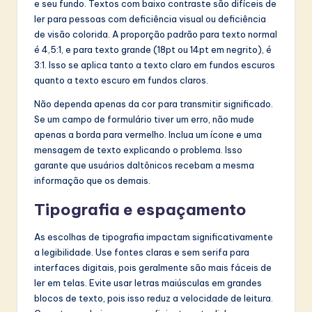
e seu fundo. Textos com baixo contraste são difíceis de
ler para pessoas com deficiência visual ou deficiência
de visão colorida. A proporção padrão para texto normal
é 4,5:1, e para texto grande (18pt ou 14pt em negrito), é
3:1. Isso se aplica tanto a texto claro em fundos escuros
quanto a texto escuro em fundos claros.
Não dependa apenas da cor para transmitir significado.
Se um campo de formulário tiver um erro, não mude
apenas a borda para vermelho. Inclua um ícone e uma
mensagem de texto explicando o problema. Isso
garante que usuários daltônicos recebam a mesma
informação que os demais.
Tipografia e espaçamento
As escolhas de tipografia impactam significativamente
a legibilidade. Use fontes claras e sem serifa para
interfaces digitais, pois geralmente são mais fáceis de
ler em telas. Evite usar letras maiúsculas em grandes
blocos de texto, pois isso reduz a velocidade de leitura.