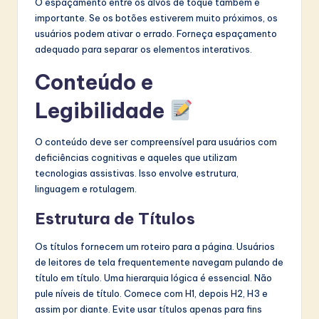
O espaçamento entre os alvos de toque também é
importante. Se os botões estiverem muito próximos, os
usuários podem ativar o errado. Forneça espaçamento
adequado para separar os elementos interativos.
Conteúdo e
Legibilidade
O conteúdo deve ser compreensível para usuários com
deficiências cognitivas e aqueles que utilizam
tecnologias assistivas. Isso envolve estrutura,
linguagem e rotulagem.
Estrutura de Títulos
Os títulos fornecem um roteiro para a página. Usuários
de leitores de tela frequentemente navegam pulando de
título em título. Uma hierarquia lógica é essencial. Não
pule níveis de título. Comece com H1, depois H2, H3 e
assim por diante. Evite usar títulos apenas para fins