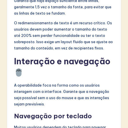
Garanta que haja espaço suficiente entre linhas,
geralmente 1,5 vez o tamanho da fonte, para evitar que
as linhas de texto se fundam.
O redimensionamento de texto é um recurso crítico. Os
usuários devem poder aumentar o tamanho do texto
até 200% sem perder funcionalidade ou ter o texto
sobreposto. Isso exige um layout fluido que se ajuste ao
tamanho do conteúdo, em vez de recipientes fixos.
Interação e navegação
A operabilidade foca na forma como os usuários
interagem com a interface. Garante que a navegação
seja possível sem o uso do mouse e que as interações
sejam previsíveis.
Navegação por teclado
Muitos usuários dependem do teclado para navegar.