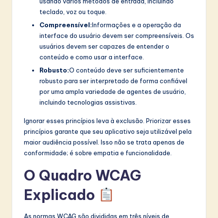
usando vários métodos de entrada, incluindo
teclado, voz ou toque.
Compreensível:
Informações e a operação da
interface do usuário devem ser compreensíveis. Os
usuários devem ser capazes de entender o
conteúdo e como usar a interface.
Robusto:
O conteúdo deve ser suficientemente
robusto para ser interpretado de forma confiável
por uma ampla variedade de agentes de usuário,
incluindo tecnologias assistivas.
Ignorar esses princípios leva à exclusão. Priorizar esses
princípios garante que seu aplicativo seja utilizável pela
maior audiência possível. Isso não se trata apenas de
conformidade; é sobre empatia e funcionalidade.
O Quadro WCAG
Explicado
As normas WCAG são divididas em três níveis de