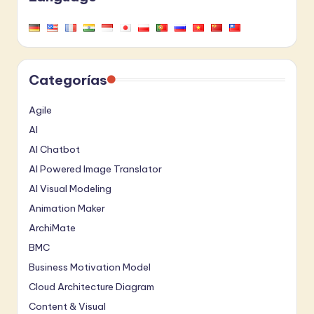
Categorías
Agile
AI
AI Chatbot
AI Powered Image Translator
AI Visual Modeling
Animation Maker
ArchiMate
BMC
Business Motivation Model
Cloud Architecture Diagram
Content & Visual