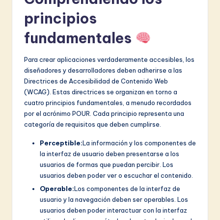
v
principios
a
fundamentales
ti
o
Para crear aplicaciones verdaderamente accesibles, los
n
diseñadores y desarrolladores deben adherirse a las
Directrices de Accesibilidad de Contenido Web
(WCAG). Estas directrices se organizan en torno a
cuatro principios fundamentales, a menudo recordados
por el acrónimo POUR. Cada principio representa una
categoría de requisitos que deben cumplirse.
Perceptible:
La información y los componentes de
la interfaz de usuario deben presentarse a los
usuarios de formas que puedan percibir. Los
usuarios deben poder ver o escuchar el contenido.
Operable:
Los componentes de la interfaz de
usuario y la navegación deben ser operables. Los
usuarios deben poder interactuar con la interfaz