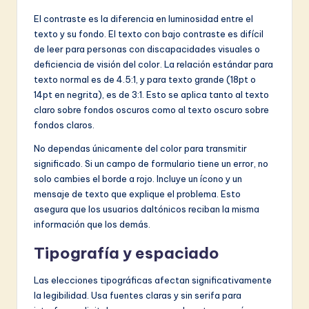
El contraste es la diferencia en luminosidad entre el
texto y su fondo. El texto con bajo contraste es difícil
de leer para personas con discapacidades visuales o
deficiencia de visión del color. La relación estándar para
texto normal es de 4.5:1, y para texto grande (18pt o
14pt en negrita), es de 3:1. Esto se aplica tanto al texto
claro sobre fondos oscuros como al texto oscuro sobre
fondos claros.
No dependas únicamente del color para transmitir
significado. Si un campo de formulario tiene un error, no
solo cambies el borde a rojo. Incluye un ícono y un
mensaje de texto que explique el problema. Esto
asegura que los usuarios daltónicos reciban la misma
información que los demás.
Tipografía y espaciado
Las elecciones tipográficas afectan significativamente
la legibilidad. Usa fuentes claras y sin serifa para