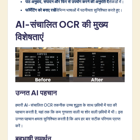
v
पाठ अनुवाद, संपादन और फिर से उपयोग करने की अनुमति दें
सेकंडों में।
फॉर्मेटिंग को बनाए रखें
विभिन्न भाषाओं में पठनीयता सुनिश्चित करते हुए।
a
ti
AI-संचालित OCR की मुख्य
o
विशेषताएं
n
उन्नत AI पहचान
हमारी AI-संचालित OCR तकनीक उच्च शुद्धता के साथ छवियों में पाठ की
पहचान करती है, यहां तक कि कम गुणवत्ता वाली या शोर वाली छवियों में भी। इस
उन्नत पहचान क्षमता सुनिश्चित करती है कि आप हर बार सटीक परिणाम प्राप्त
करें।
बहुभाषी समर्थन