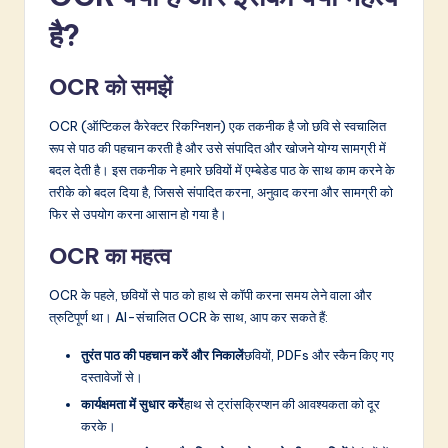
&
है?
S
OCR को समझें
o
f
OCR (ऑप्टिकल कैरेक्टर रिकग्निशन) एक तकनीक है जो छवि से स्वचालित
रूप से पाठ की पहचान करती है और उसे संपादित और खोजने योग्य सामग्री में
t
बदल देती है। इस तकनीक ने हमारे छवियों में एम्बेडेड पाठ के साथ काम करने के
w
तरीके को बदल दिया है, जिससे संपादित करना, अनुवाद करना और सामग्री को
फिर से उपयोग करना आसान हो गया है।
a
OCR का महत्व
r
e
OCR के पहले, छवियों से पाठ को हाथ से कॉपी करना समय लेने वाला और
त्रुटिपूर्ण था। AI-संचालित OCR के साथ, आप कर सकते हैं:
I
n
तुरंत पाठ की पहचान करें और निकालें
छवियों, PDFs और स्कैन किए गए
दस्तावेजों से।
n
कार्यक्षमता में सुधार करें
हाथ से ट्रांसक्रिप्शन की आवश्यकता को दूर
o
करके।