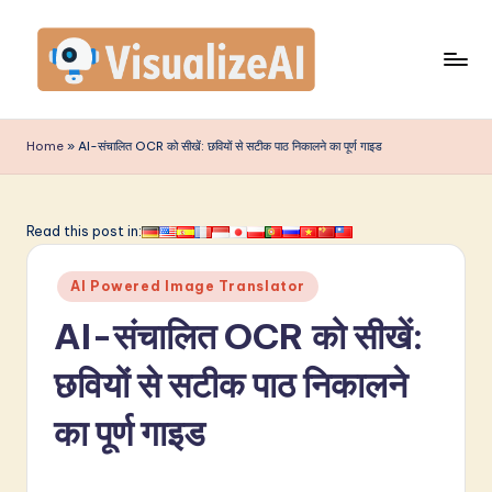
Skip
to
content
V
is
Home
»
AI-संचालित OCR को सीखें: छवियों से सटीक पाठ निकालने का पूर्ण गाइड
u
a
Read this post in:
li
Posted
z
AI Powered Image Translator
in
e
AI-संचालित OCR को सीखें:
A
छवियों से सटीक पाठ निकालने
I
का पूर्ण गाइड
I
n