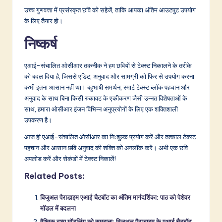
उच्च गुणवत्ता में प्रसंस्कृत छवि को सहेजें, ताकि आपका अंतिम आउटपुट उपयोग
के लिए तैयार हो।
निष्कर्ष
एआई-संचालित ओसीआर तकनीक ने हम छवियों से टेक्स्ट निकालने के तरीके
को बदल दिया है, जिससे एडिट, अनुवाद और सामग्री को फिर से उपयोग करना
कभी इतना आसान नहीं था। बहुभाषी समर्थन, स्मार्ट टेक्स्ट ब्लॉक पहचान और
अनुवाद के साथ बिना किसी रुकावट के एकीकरण जैसी उन्नत विशेषताओं के
साथ, हमारा ओसीआर इंजन विभिन्न अनुप्रयोगों के लिए एक शक्तिशाली
उपकरण है।
आज ही एआई-संचालित ओसीआर का निःशुल्क प्रयोग करें और तत्काल टेक्स्ट
पहचान और आसान छवि अनुवाद की शक्ति को अनलॉक करें। अभी एक छवि
अपलोड करें और सेकंडों में टेक्स्ट निकालें!
Related Posts:
विजुअल पैराडाइम एआई चैटबॉट का अंतिम मार्गदर्शिका: पाठ को पेशेवर
मॉडल में बदलना
वैश्विक दृश्य मॉडलिंग को समझना: विजुअल पैराडाइम के एआई चैटबॉट