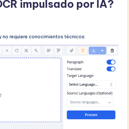
OCR impulsado por IA?
 y no requiere conocimientos técnicos: