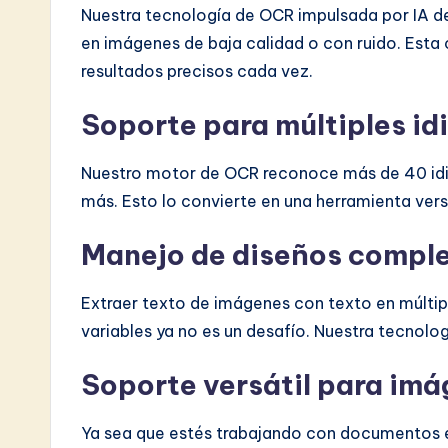
Nuestra tecnología de OCR impulsada por IA de
en imágenes de baja calidad o con ruido. Est
resultados precisos cada vez.
Soporte para múltiples i
Nuestro motor de OCR reconoce más de 40 idio
más. Esto lo convierte en una herramienta vers
Manejo de diseños compl
Extraer texto de imágenes con texto en múltiple
variables ya no es un desafío. Nuestra tecnol
Soporte versátil para im
Ya sea que estés trabajando con documentos e