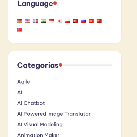
Language
Categorías
Agile
AI
AI Chatbot
AI Powered Image Translator
AI Visual Modeling
Animation Maker