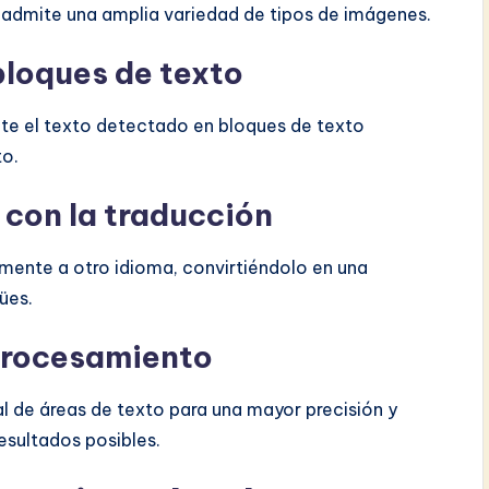
 admite una amplia variedad de tipos de imágenes.
bloques de texto
e el texto detectado en bloques de texto
to.
 con la traducción
amente a otro idioma, convirtiéndolo en una
ües.
eprocesamiento
l de áreas de texto para una mayor precisión y
esultados posibles.