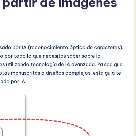
 partir de imágenes
lsado por IA (reconocimiento óptico de caracteres).
 por todo lo que necesitas saber sobre la
es utilizando tecnología de IA avanzada. Ya sea que
tas manuscritas o diseños complejos, esta guía te
ado por IA.