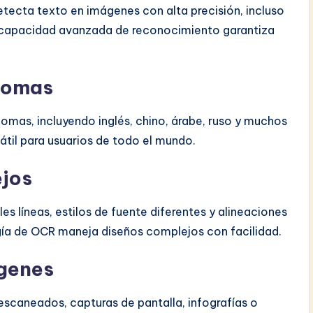
tecta texto en imágenes con alta precisión, incluso
a capacidad avanzada de reconocimiento garantiza
diomas
mas, incluyendo inglés, chino, árabe, ruso y muchos
átil para usuarios de todo el mundo.
ejos
s líneas, estilos de fuente diferentes y alineaciones
ogía de OCR maneja diseños complejos con facilidad.
ágenes
scaneados, capturas de pantalla, infografías o