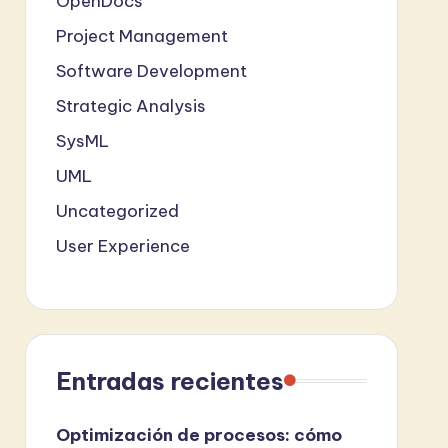
OpenDocs
Project Management
Software Development
Strategic Analysis
SysML
UML
Uncategorized
User Experience
Entradas recientes
Optimización de procesos: cómo