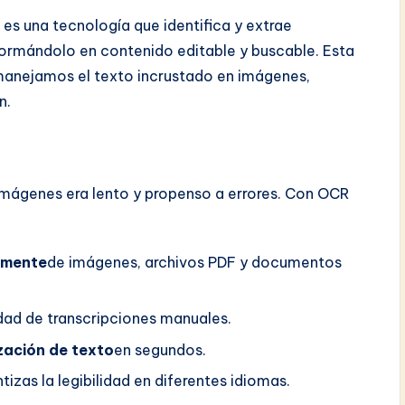
es una tecnología que identifica y extrae
rmándolo en contenido editable y buscable. Esta
manejamos el texto incrustado en imágenes,
n.
mágenes era lento y propenso a errores. Con OCR
amente
de imágenes, archivos PDF y documentos
idad de transcripciones manuales.
ización de texto
en segundos.
tizas la legibilidad en diferentes idiomas.