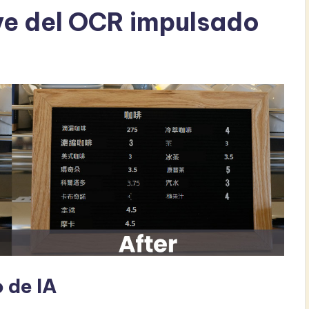
ve del OCR impulsado
 de IA