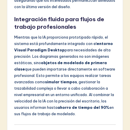
asegurando que los interesados permanezcan alineados
con la última versión del diseño.
Integración fluida para flujos de
trabajo profesionales
Mientras que la IA proporciona prototipado rápido, el
sistema está profundamente integrado con el
entorno
Visual Paradigm Desktop
para necesidades de alta
precisión. Los diagramas generados no son imágenes
estáticas, sino
objetos de modelado de primera
clase
que pueden importarse directamente en software
profesional. Esto permite a los equipos realizar tareas
avanzadas como
simular tiempos
, gestionar la
trazabilidad compleja o llevar a cabo colaboración a
nivel empresarial en un entorno unificado. Al combinar la
velocidad de la IA con la precisión del escritorio, los
usuarios informan hasta
ahorro de tiempo del 90%
en
sus flujos de trabajo de modelado.