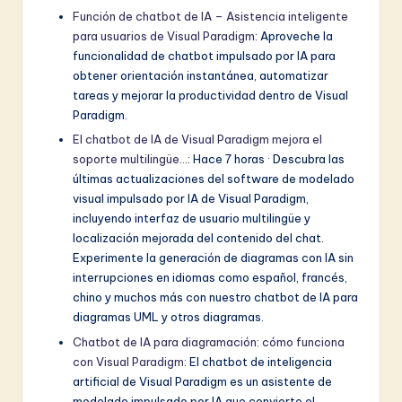
Función de chatbot de IA – Asistencia inteligente
para usuarios de Visual Paradigm
: Aproveche la
funcionalidad de chatbot impulsado por IA para
obtener orientación instantánea, automatizar
tareas y mejorar la productividad dentro de Visual
Paradigm.
El chatbot de IA de Visual Paradigm mejora el
soporte multilingüe…
: Hace 7 horas · Descubra las
últimas actualizaciones del software de modelado
visual impulsado por IA de Visual Paradigm,
incluyendo interfaz de usuario multilingüe y
localización mejorada del contenido del chat.
Experimente la generación de diagramas con IA sin
interrupciones en idiomas como español, francés,
chino y muchos más con nuestro chatbot de IA para
diagramas UML y otros diagramas.
Chatbot de IA para diagramación: cómo funciona
con Visual Paradigm
: El chatbot de inteligencia
artificial de Visual Paradigm es un asistente de
modelado impulsado por IA que convierte el