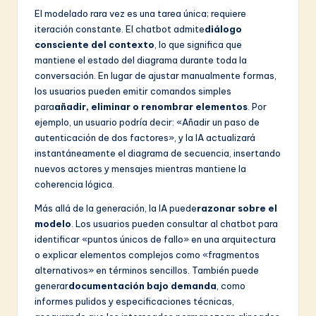
El modelado rara vez es una tarea única; requiere
iteración constante. El chatbot admite
diálogo
consciente del contexto
, lo que significa que
mantiene el estado del diagrama durante toda la
conversación. En lugar de ajustar manualmente formas,
los usuarios pueden emitir comandos simples
para
añadir, eliminar o renombrar elementos
. Por
ejemplo, un usuario podría decir: «Añadir un paso de
autenticación de dos factores», y la IA actualizará
instantáneamente el diagrama de secuencia, insertando
nuevos actores y mensajes mientras mantiene la
coherencia lógica.
Más allá de la generación, la IA puede
razonar sobre el
modelo
. Los usuarios pueden consultar al chatbot para
identificar «puntos únicos de fallo» en una arquitectura
o explicar elementos complejos como «fragmentos
alternativos» en términos sencillos. También puede
generar
documentación bajo demanda
, como
informes pulidos y especificaciones técnicas,