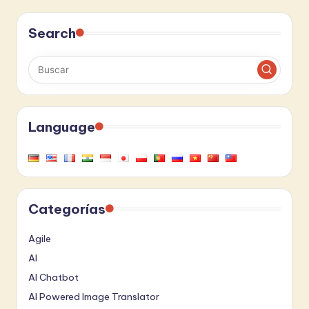
Search
Language
Categorías
Agile
AI
AI Chatbot
AI Powered Image Translator