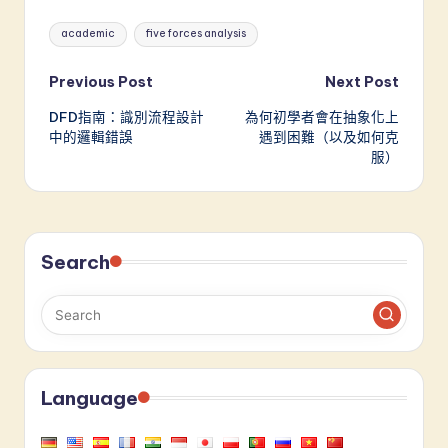
Tags:
academic
five forces analysis
Post
Previous Post
Next Post
DFD指南：識別流程設計
為何初學者會在抽象化上
navigation
中的邏輯錯誤
遇到困難（以及如何克
服）
Search
Language