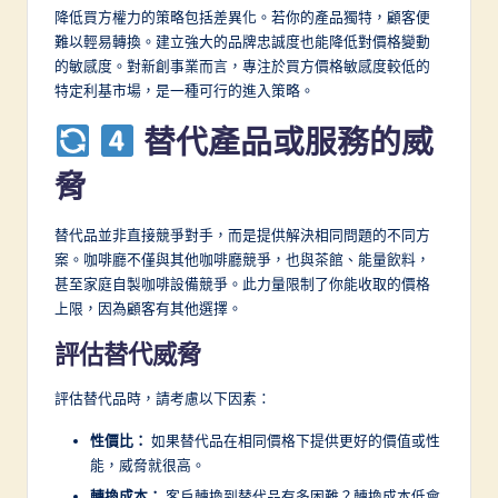
降低買方權力的策略包括差異化。若你的產品獨特，顧客便
難以輕易轉換。建立強大的品牌忠誠度也能降低對價格變動
的敏感度。對新創事業而言，專注於買方價格敏感度較低的
特定利基市場，是一種可行的進入策略。
替代產品或服務的威
脅
替代品並非直接競爭對手，而是提供解決相同問題的不同方
案。咖啡廳不僅與其他咖啡廳競爭，也與茶館、能量飲料，
甚至家庭自製咖啡設備競爭。此力量限制了你能收取的價格
上限，因為顧客有其他選擇。
評估替代威脅
評估替代品時，請考慮以下因素：
性價比：
如果替代品在相同價格下提供更好的價值或性
能，威脅就很高。
轉換成本：
客戶轉換到替代品有多困難？轉換成本低會