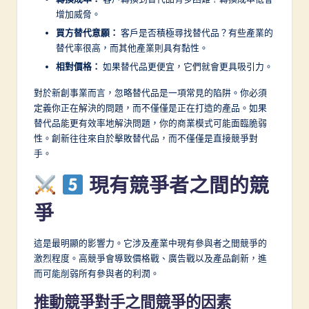
增加威脅。
買方替代意願：
客戶是否積極尋找替代品？有些產業的
替代率很高，而其他產業則具有黏性。
相對價格：
如果替代品更便宜，它們就會更具吸引力。
對於新創事業而言，忽略替代品是一項常見的陷阱。你必須
定義你正在解決的問題，而不僅僅是正在打造的產品。如果
替代品能更有效率地解決問題，你的商業模式可能面臨脆弱
性。創新往往來自於擊敗替代品，而不僅僅是直接競爭對
手。
現有競爭者之間的競
爭
這是最明顯的影響力。它涉及產業中現有參與者之間競爭的
激烈程度。高競爭會導致價格戰、廣告戰以及產品創新，進
而可能削弱所有參與者的利潤。
推動競爭對手之間競爭的因素