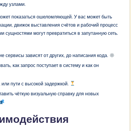
жду узлами.
может показаться ошеломляющей. У вас может быть
кации, движок выставления счётов и рабочий процесс
ми сущностями могут превратиться в запутанную сеть.
кие сервисы зависят от других, до написания кода.
ать, как запрос поступает в систему и как он
а или пути с высокой задержкой.
авить чёткую визуальную справку для новых
аимодействия