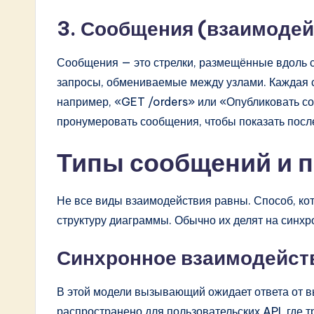
3. Сообщения (взаимоде
Сообщения — это стрелки, размещённые вдоль 
запросы, обмениваемые между узлами. Каждая с
например, «GET /orders» или «Опубликовать с
пронумеровать сообщения, чтобы показать посл
Типы сообщений и 
Не все виды взаимодействия равны. Способ, ко
структуру диаграммы. Обычно их делят на синхр
Синхронное взаимодейст
В этой модели вызывающий ожидает ответа от в
распространено для пользовательских API, где 