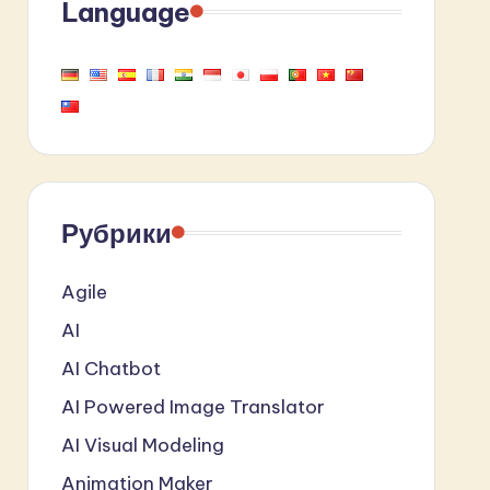
Language
Рубрики
Agile
AI
AI Chatbot
AI Powered Image Translator
AI Visual Modeling
Animation Maker