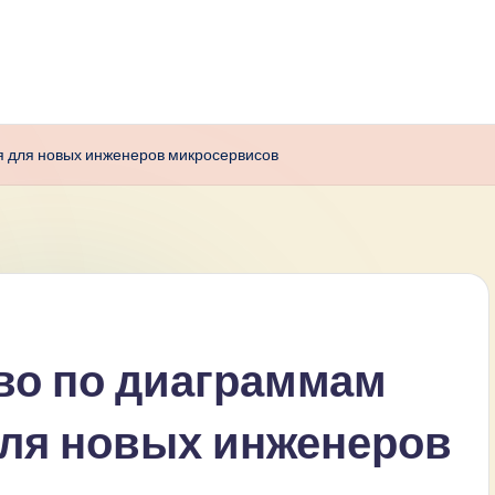
я для новых инженеров микросервисов
во по диаграммам
ля новых инженеров