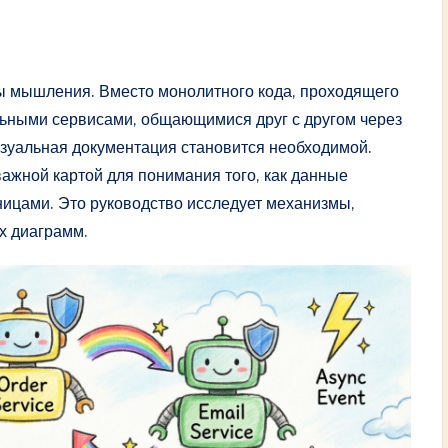
ы мышления. Вместо монолитного кода, проходящего
ельными сервисами, общающимися друг с другом через
изуальная документация становится необходимой.
ажной картой для понимания того, как данные
цами. Это руководство исследует механизмы,
х диаграмм.