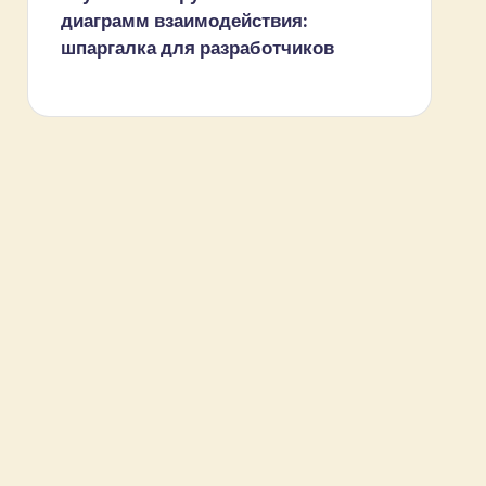
диаграмм взаимодействия:
шпаргалка для разработчиков