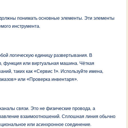
должны понимать основные элементы. Эти элементы
мого инструмента.
обой логическую единицу развертывания. В
р, функция или виртуальная машина. Чёткая
аний, таких как «Сервис 1». Используйте имена,
аказов» или «Проверка инвентаря».
аналы связи. Это не физические провода, а
аправление взаимоотношений. Сплошная линия обычно
пциональное или асинхронное соединение.