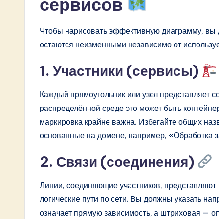
сервисов
o
Чтобы нарисовать эффективную диаграмму, вы 
n
остаются неизменными независимо от используе
1. Участники (сервисы)
Каждый прямоугольник или узел представляет с
распределённой среде это может быть контейне
маркировка крайне важна. Избегайте общих назв
основанные на домене, например, «Обработка з
2. Связи (соединения)
Линии, соединяющие участников, представляют к
логические пути по сети. Вы должны указать н
означает прямую зависимость, а штриховая — о