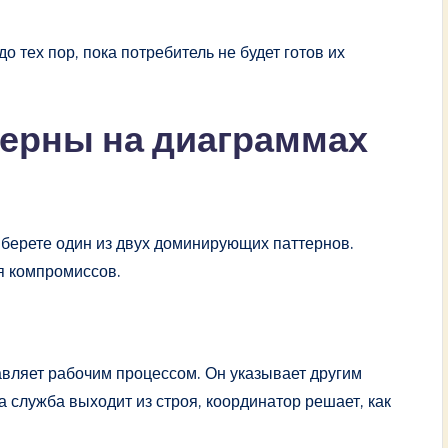
 тех пор, пока потребитель не будет готов их
терны на диаграммах
ыберете один из двух доминирующих паттернов.
я компромиссов.
вляет рабочим процессом. Он указывает другим
на служба выходит из строя, координатор решает, как