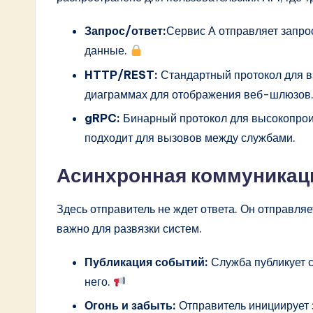
Запрос/ответ:
Сервис А отправляет запрос
данные.
HTTP/REST:
Стандартный протокол для вз
диаграммах для отображения веб-шлюзов
gRPC:
Бинарный протокол для высокопрои
подходит для вызовов между службами.
Асинхронная коммуника
Здесь отправитель не ждет ответа. Он отправля
важно для развязки систем.
Публикация событий:
Служба публикует с
него.
Огонь и забыть:
Отправитель инициирует з