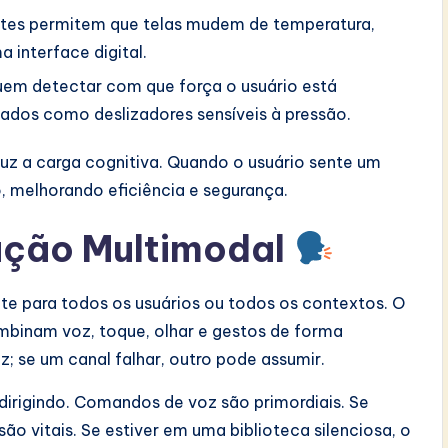
tes permitem que telas mudem de temperatura,
 interface digital.
uem detectar com que força o usuário está
ados como deslizadores sensíveis à pressão.
uz a carga cognitiva. Quando o usuário sente um
o, melhorando eficiência e segurança.
ração Multimodal
te para todos os usuários ou todos os contextos. O
ombinam voz, toque, olhar e gestos de forma
; se um canal falhar, outro pode assumir.
dirigindo. Comandos de voz são primordiais. Se
o vitais. Se estiver em uma biblioteca silenciosa, o