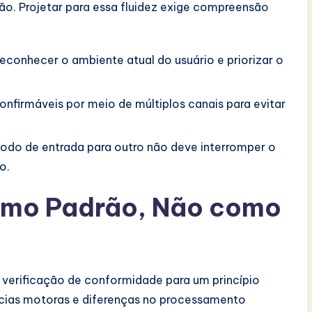
ção. Projetar para essa fluidez exige compreensão
econhecer o ambiente atual do usuário e priorizar o
onfirmáveis por meio de múltiplos canais para evitar
do de entrada para outro não deve interromper o
o.
como Padrão, Não como
 verificação de conformidade para um princípio
ências motoras e diferenças no processamento