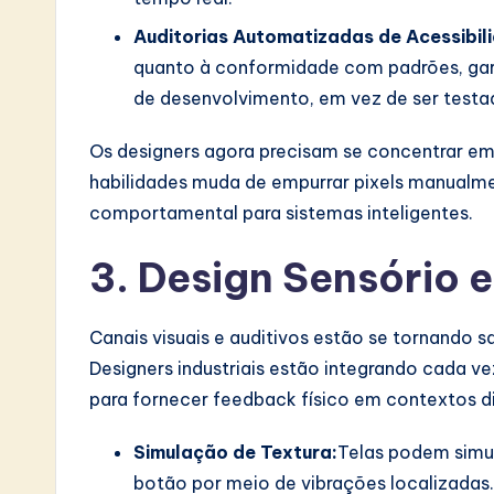
Auditorias Automatizadas de Acessibil
quanto à conformidade com padrões, gara
de desenvolvimento, em vez de ser testa
Os designers agora precisam se concentrar em 
habilidades muda de empurrar pixels manualment
comportamental para sistemas inteligentes.
3. Design Sensório 
Canais visuais e auditivos estão se tornando sa
Designers industriais estão integrando cada ve
para fornecer feedback físico em contextos di
Simulação de Textura:
Telas podem simul
botão por meio de vibrações localizadas.