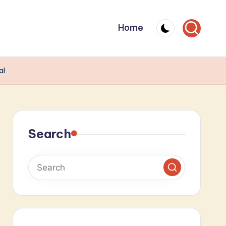
Home
al
Search