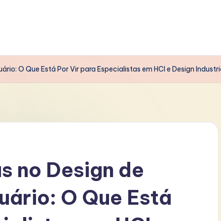
rio: O Que Está Por Vir para Especialistas em HCI e Design Industri
s no Design de
uário: O Que Está