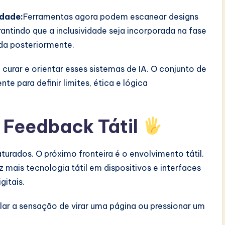
idade:
Ferramentas agora podem escanear designs
ntindo que a inclusividade seja incorporada na fase
da posteriormente.
curar e orientar esses sistemas de IA. O conjunto de
e para definir limites, ética e lógica
e Feedback Tátil
turados. O próximo fronteira é o envolvimento tátil.
z mais tecnologia tátil em dispositivos e interfaces
gitais.
ar a sensação de virar uma página ou pressionar um