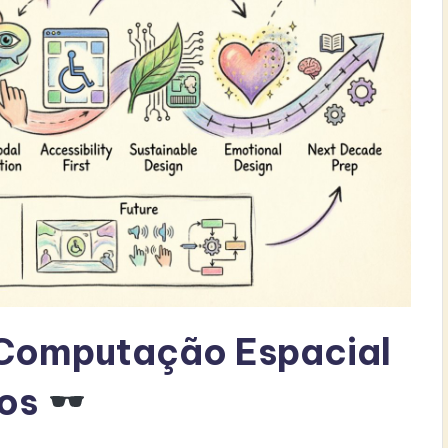
a Computação Espacial
vos