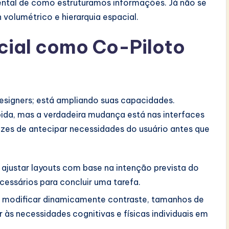
ental de como estruturamos informações. Já não se
 volumétrico e hierarquia espacial.
ficial como Co-Piloto
 designers; está ampliando suas capacidades.
da, mas a verdadeira mudança está nas interfaces
zes de antecipar necessidades do usuário antes que
ajustar layouts com base na intenção prevista do
cessários para concluir uma tarefa.
 modificar dinamicamente contraste, tamanhos de
 às necessidades cognitivas e físicas individuais em