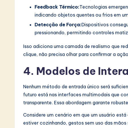
Feedback Térmico:
Tecnologias emergen
indicando objetos quentes ou frios em uma
Detecção de Força:
Dispositivos conseg
pressionando, permitindo controles matiz
Isso adiciona uma camada de realismo que red
clique, não precisa olhar para confirmar a açã
4. Modelos de Inte
Nenhum método de entrada único será suficien
futuro está nas interfaces multimodais que c
transparente. Essa abordagem garante robustez
Considere um cenário em que um usuário está 
estiver cozinhando, gestos sem uso das mãos sã