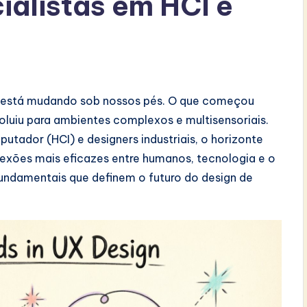
ialistas em HCI e
io está mudando sob nossos pés. O que começou
luiu para ambientes complexos e multisensoriais.
tador (HCI) e designers industriais, o horizonte
onexões mais eficazes entre humanos, tecnologia e o
fundamentais que definem o futuro do design de