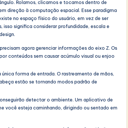
etângulo. Rolamos, clicamos e tocamos dentro de
o em direção à computação espacial. Esse paradigma
xiste no espaço físico do usuário, em vez de ser
s, isso significa considerar profundidade, escala e
design.
 precisam agora gerenciar informações do eixo Z. Os
por conteúdos sem causar acúmulo visual ou enjoo
a única forma de entrada. O rastreamento de mãos,
cabeça estão se tornando modos padrão de
conseguirão detectar o ambiente. Um aplicativo de
me você esteja caminhando, dirigindo ou sentado em