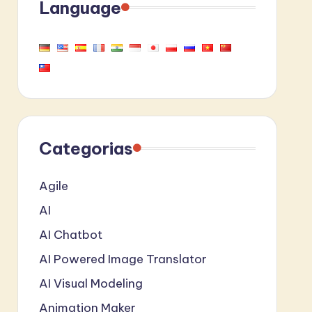
Language
Categorias
Agile
AI
AI Chatbot
AI Powered Image Translator
AI Visual Modeling
Animation Maker