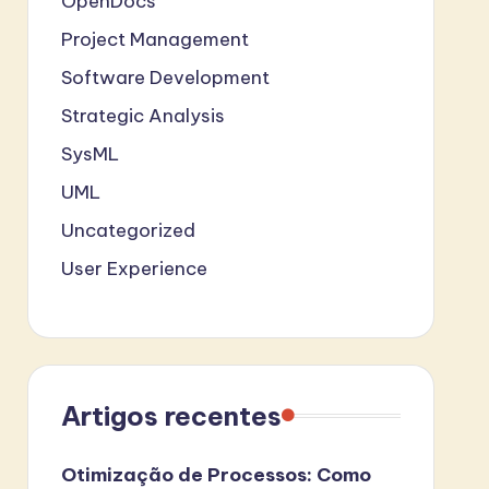
OpenDocs
Project Management
Software Development
Strategic Analysis
SysML
UML
Uncategorized
User Experience
Artigos recentes
Otimização de Processos: Como