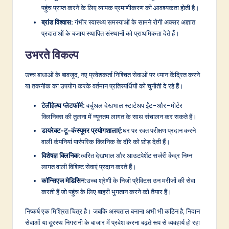
पहुंच प्राप्त करने के लिए व्यापक प्रमाणीकरण की आवश्यकता होती है।
ब्रांड विश्वास:
गंभीर स्वास्थ्य समस्याओं के सामने रोगी अक्सर अज्ञात
प्रदाताओं के बजाय स्थापित संस्थानों को प्राथमिकता देते हैं।
उभरते विकल्प
उच्च बाधाओं के बावजूद, नए प्रवेशकर्ता निश्चित सेवाओं पर ध्यान केंद्रित करने
या तकनीक का उपयोग करके वर्तमान प्रतिस्पर्धियों को चुनौती दे रहे हैं।
टेलीहेल्थ प्लेटफॉर्म:
वर्चुअल देखभाल स्टार्टअप ईंट-और-मोर्टर
क्लिनिक्स की तुलना में न्यूनतम लागत के साथ संचालन कर सकते हैं।
डायरेक्ट-टू-कंस्यूमर प्रयोगशालाएं:
घर पर रक्त परीक्षण प्रदान करने
वाली कंपनियां पारंपरिक क्लिनिक के दौरे को छोड़ देती हैं।
विशेषज्ञ क्लिनिक:
त्वरित देखभाल और आउटपेशेंट सर्जरी केंद्र निम्न
लागत वाली विशिष्ट सेवाएं प्रदान करते हैं।
कॉन्सिएज मेडिसिन:
उच्च श्रेणी के निजी प्रैक्टिस उन मरीजों की सेवा
करती हैं जो पहुंच के लिए बाहरी भुगतान करने को तैयार हैं।
निष्कर्ष एक मिश्रित चित्र है। जबकि अस्पताल बनाना अभी भी कठिन है, निदान
सेवाओं या दूरस्थ निगरानी के बाजार में प्रवेश करना बढ़ते रूप से व्यवहार्य हो रहा