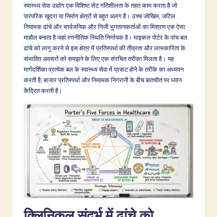
d
स्वास्थ्य सेवा उद्योग एक विशिष्ट सेट गतिशीलता के तहत काम करता है जो
पारंपरिक खुदरा या निर्माण क्षेत्रों से बहुत अलग है। उच्च जोखिम, जटिल
i
नियामक ढांचे और सार्वजनिक और निजी भुगतानकर्ताओं का मिश्रण एक ऐसा
a
माहौल बनाता है जहां रणनीतिक स्थिति निर्णायक है। माइकल पोर्टर के पांच बल
ढांचे को लागू करने से इस क्षेत्र में प्रतिस्पर्धा की तीव्रता और लाभकारिता के
n
संभावित अवसरों को समझने के लिए एक संरचित तरीका मिलता है। यह
-
मार्गदर्शिका प्रत्येक बल के स्वास्थ्य सेवा में प्रकट होने के तरीके का अध्ययन
करती है, बाजार प्रतिस्पर्धा और नियामक निगरानी के बीच बातचीत पर ध्यान
L
केंद्रित करती है।
a
t
e
s
t
in
A
क्लिनिकल संदर्भ में ढांचे को
I