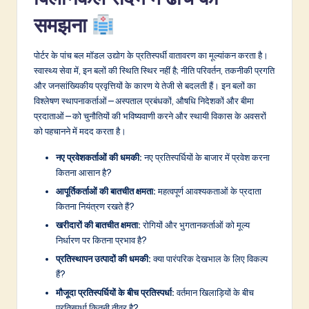
&
समझना
S
पोर्टर के पांच बल मॉडल उद्योग के प्रतिस्पर्धी वातावरण का मूल्यांकन करता है।
o
स्वास्थ्य सेवा में, इन बलों की स्थिति स्थिर नहीं है; नीति परिवर्तन, तकनीकी प्रगति
f
और जनसांख्यिकीय प्रवृत्तियों के कारण ये तेजी से बदलती हैं। इन बलों का
विश्लेषण स्थापनाकर्ताओं—अस्पताल प्रबंधकों, औषधि निदेशकों और बीमा
t
प्रदाताओं—को चुनौतियों की भविष्यवाणी करने और स्थायी विकास के अवसरों
w
को पहचानने में मदद करता है।
a
नए प्रवेशकर्ताओं की धमकी:
नए प्रतिस्पर्धियों के बाजार में प्रवेश करना
कितना आसान है?
r
आपूर्तिकर्ताओं की बातचीत क्षमता:
महत्वपूर्ण आवश्यकताओं के प्रदाता
e
कितना नियंत्रण रखते हैं?
I
खरीदारों की बातचीत क्षमता:
रोगियों और भुगतानकर्ताओं को मूल्य
निर्धारण पर कितना प्रभाव है?
n
प्रतिस्थापन उत्पादों की धमकी:
क्या पारंपरिक देखभाल के लिए विकल्प
n
हैं?
o
मौजूदा प्रतिस्पर्धियों के बीच प्रतिस्पर्धा:
वर्तमान खिलाड़ियों के बीच
प्रतिस्पर्धा कितनी तीव्र है?