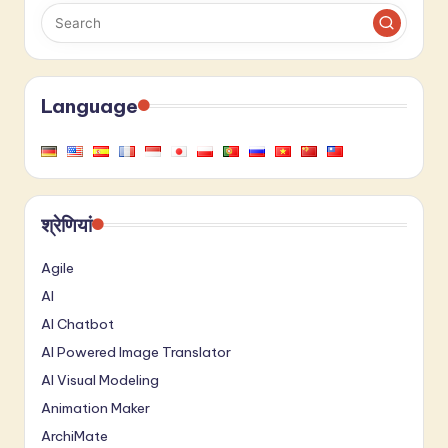
Language
श्रेणियां
Agile
AI
AI Chatbot
AI Powered Image Translator
AI Visual Modeling
Animation Maker
ArchiMate