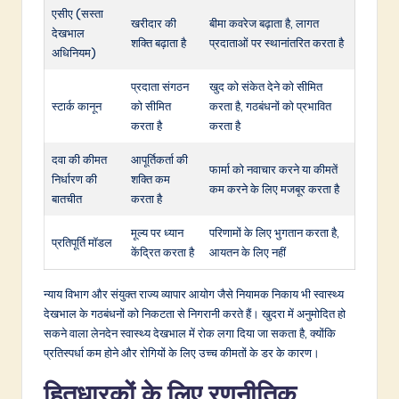
एसीए (सस्ता
खरीदार की
बीमा कवरेज बढ़ाता है, लागत
देखभाल
शक्ति बढ़ाता है
प्रदाताओं पर स्थानांतरित करता है
अधिनियम)
प्रदाता संगठन
खुद को संकेत देने को सीमित
स्टार्क कानून
को सीमित
करता है, गठबंधनों को प्रभावित
करता है
करता है
दवा की कीमत
आपूर्तिकर्ता की
फार्मा को नवाचार करने या कीमतें
निर्धारण की
शक्ति कम
कम करने के लिए मजबूर करता है
बातचीत
करता है
मूल्य पर ध्यान
परिणामों के लिए भुगतान करता है,
प्रतिपूर्ति मॉडल
केंद्रित करता है
आयतन के लिए नहीं
न्याय विभाग और संयुक्त राज्य व्यापार आयोग जैसे नियामक निकाय भी स्वास्थ्य
देखभाल के गठबंधनों को निकटता से निगरानी करते हैं। खुदरा में अनुमोदित हो
सकने वाला लेनदेन स्वास्थ्य देखभाल में रोक लगा दिया जा सकता है, क्योंकि
प्रतिस्पर्धा कम होने और रोगियों के लिए उच्च कीमतों के डर के कारण।
हितधारकों के लिए रणनीतिक