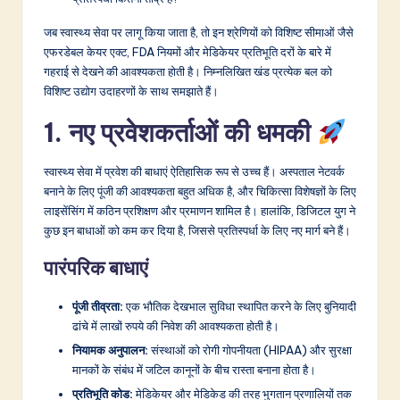
v
a
जब स्वास्थ्य सेवा पर लागू किया जाता है, तो इन श्रेणियों को विशिष्ट सीमाओं जैसे
एफरडेबल केयर एक्ट, FDA नियमों और मेडिकेयर प्रतिभूति दरों के बारे में
ti
गहराई से देखने की आवश्यकता होती है। निम्नलिखित खंड प्रत्येक बल को
o
विशिष्ट उद्योग उदाहरणों के साथ समझाते हैं।
n
1. नए प्रवेशकर्ताओं की धमकी
स्वास्थ्य सेवा में प्रवेश की बाधाएं ऐतिहासिक रूप से उच्च हैं। अस्पताल नेटवर्क
बनाने के लिए पूंजी की आवश्यकता बहुत अधिक है, और चिकित्सा विशेषज्ञों के लिए
लाइसेंसिंग में कठिन प्रशिक्षण और प्रमाणन शामिल है। हालांकि, डिजिटल युग ने
कुछ इन बाधाओं को कम कर दिया है, जिससे प्रतिस्पर्धा के लिए नए मार्ग बने हैं।
पारंपरिक बाधाएं
पूंजी तीव्रता:
एक भौतिक देखभाल सुविधा स्थापित करने के लिए बुनियादी
ढांचे में लाखों रुपये की निवेश की आवश्यकता होती है।
नियामक अनुपालन:
संस्थाओं को रोगी गोपनीयता (HIPAA) और सुरक्षा
मानकों के संबंध में जटिल कानूनों के बीच रास्ता बनाना होता है।
प्रतिभूति कोड:
मेडिकेयर और मेडिकेड की तरह भुगतान प्रणालियों तक