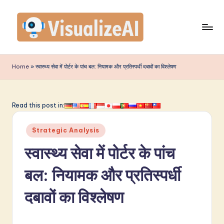
Skip
to
content
V
is
Home
»
स्वास्थ्य सेवा में पोर्टर के पांच बल: नियामक और प्रतिस्पर्धी दबावों का विश्लेषण
u
a
Read this post in:
li
Posted
z
Strategic Analysis
in
e
स्वास्थ्य सेवा में पोर्टर के पांच
A
बल: नियामक और प्रतिस्पर्धी
I
दबावों का विश्लेषण
I
n